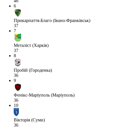
46
6
Прикарпаття-Благо (Івано-Франківськ)
37
7
Металіст (Харків)
37
8
Пробій (Городенка)
36
9
Фенікс-Маріуполь (Маріуполь)
36
10
Вікторія (Суми)
36