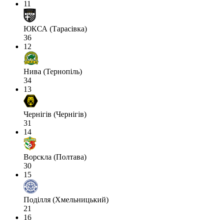
11
ЮКСА (Тарасівка)
36
12
Нива (Тернопіль)
34
13
Чернігів (Чернігів)
31
14
Ворскла (Полтава)
30
15
Поділля (Хмельницький)
21
16