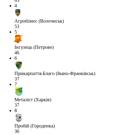
63
4
Агробізнес (Волочиськ)
53
5
Інгулець (Петрове)
46
6
Прикарпаття-Благо (Івано-Франківськ)
37
7
Металіст (Харків)
37
8
Пробій (Городенка)
36