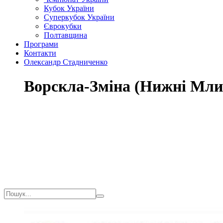
Кубок України
Суперкубок України
Єврокубки
Полтавщина
Програми
Контакти
Олександр Стадниченко
Ворскла-Зміна (Нижні Мл