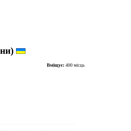
ини)
Вміщує:
400 місць