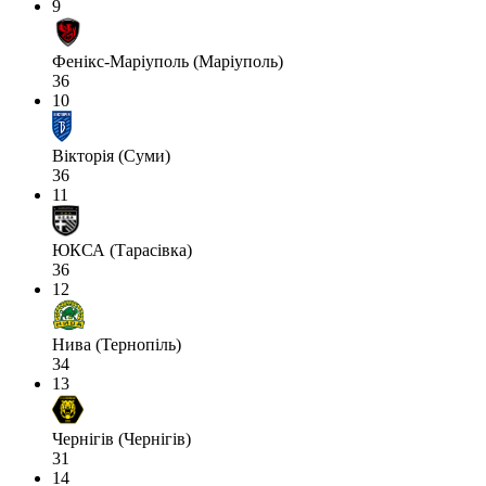
9
Фенікс-Маріуполь (Маріуполь)
36
10
Вікторія (Суми)
36
11
ЮКСА (Тарасівка)
36
12
Нива (Тернопіль)
34
13
Чернігів (Чернігів)
31
14