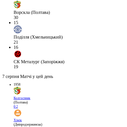
Ворскла (Полтава)
30
15
Поділля (Хмельницький)
21
16
СК Металург (Запоріжжя)
19
7 серпня
Матчі у цей день
1958
Колгоспник
(Полтава)
0:2
Хімік
(Дніпродзержинськ)