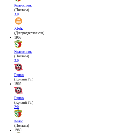
Колгоспник
(Полтава)
3:0
Хімік
(Дніпродзержинськ)
1963
Колгоспник
(Полтава)
3:0
Гірник
(Кривий Ріг)
1965
Гірник
(Кривий Ріг)
2:0
Колос
(Полтава)
1969