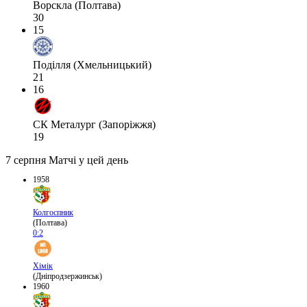
Ворскла (Полтава)
30
15
Поділля (Хмельницький)
21
16
СК Металург (Запоріжжя)
19
7 серпня
Матчі у цей день
1958
Колгоспник
(Полтава)
0:2
Хімік
(Дніпродзержинськ)
1960