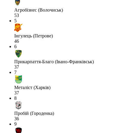
Агробізнес (Волочиськ)
53
5
Інгулець (Петрове)
46
6
Прикарпаття-Благо (Івано-Франківськ)
37
7
Металіст (Харків)
37
8
Пробій (Городенка)
36
9