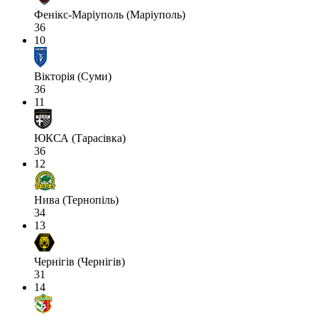
Фенікс-Маріуполь (Маріуполь)
36
10
Вікторія (Суми)
36
11
ЮКСА (Тарасівка)
36
12
Нива (Тернопіль)
34
13
Чернігів (Чернігів)
31
14