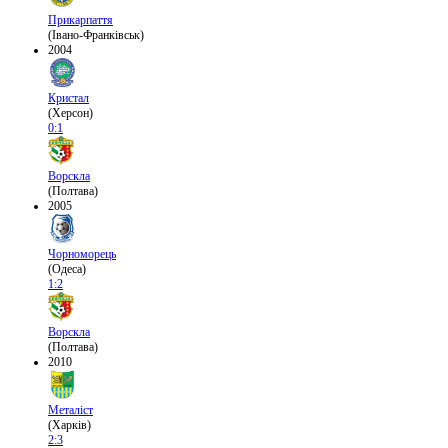
Прикарпаття
(Івано-Франківськ)
2004
Кристал
(Херсон)
0:1
Ворскла
(Полтава)
2005
Чорноморець
(Одеса)
1:2
Ворскла
(Полтава)
2010
Металіст
(Харків)
2:3