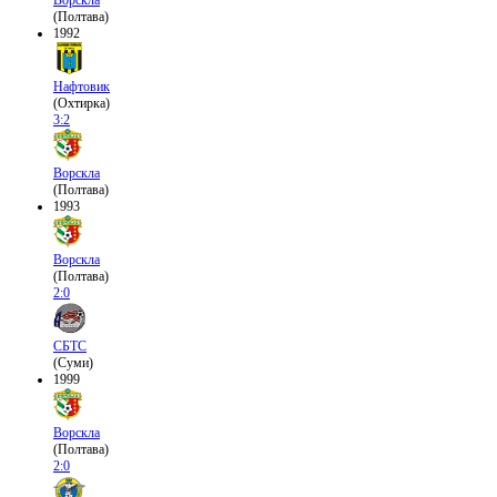
(Полтава)
1992
Нафтовик
(Охтирка)
3:2
Ворскла
(Полтава)
1993
Ворскла
(Полтава)
2:0
СБТС
(Суми)
1999
Ворскла
(Полтава)
2:0