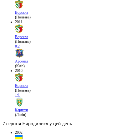
Ворскла
(Полтава)
2011
Ворскла
(Полтава)
0:2
Арсенал
(Київ)
2016
Ворскла
(Полтава)
1:1
Карпати
(Львів)
7 серпня
Народилися у цей день
2002