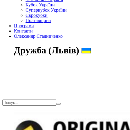
Кубок України
Суперкубок України
Єврокубки
Полтавщина
Програми
Контакти
Олександр Стадниченко
Дружба (Львів)