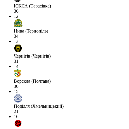
ЮКСА (Тарасівка)
36
12
Нива (Тернопіль)
34
13
Чернігів (Чернігів)
31
14
Ворскла (Полтава)
30
15
Поділля (Хмельницький)
21
16