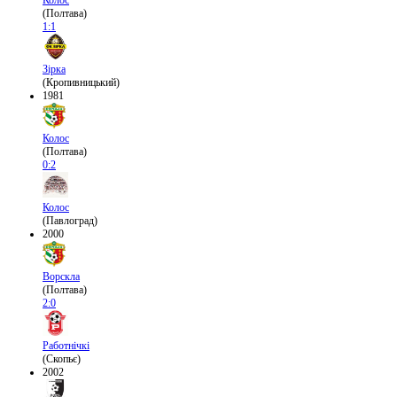
Колос
(Полтава)
1:1
Зірка
(Кропивницький)
1981
Колос
(Полтава)
0:2
Колос
(Павлоград)
2000
Ворскла
(Полтава)
2:0
Работнічкі
(Скопьє)
2002