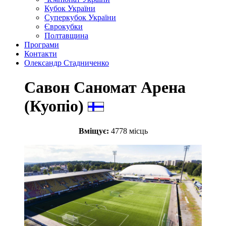
Кубок України
Суперкубок України
Єврокубки
Полтавщина
Програми
Контакти
Олександр Стадниченко
Савон Саномат Арена
(Куопіо)
Вміщує:
4778 місць