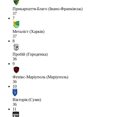
Прикарпаття-Благо (Івано-Франківськ)
37
7
Металіст (Харків)
37
8
Пробій (Городенка)
36
9
Фенікс-Маріуполь (Маріуполь)
36
10
Вікторія (Суми)
36
11