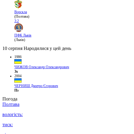
Ворскла
(Полтава)
3:2
ПФК Львів
(Львів)
10 серпня
Народилися у цей день
1986
ЧИЖОВ Олександр Олександрович
Зх
2004
ЧЕРНИШ Дмитро Єгорович
Пз
Погода
Полтава
вологість:
тиск: