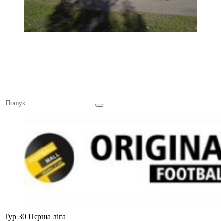
Тур 30
Перша ліга