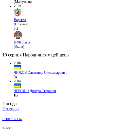
(Маріуполь)
2019
Ворскла
(Полтава)
3:2
ПФК Львів
(Львів)
10 серпня
Народилися у цей день
1986
ЧИЖОВ Олександр Олександрович
Зх
2004
ЧЕРНИШ Дмитро Єгорович
Пз
Погода
Полтава
вологість:
тиск: