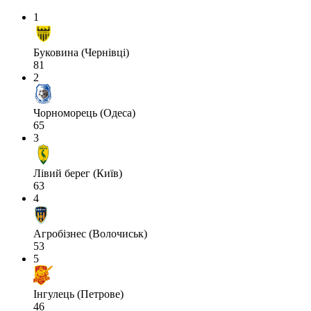
1
Буковина (Чернівці)
81
2
Чорноморець (Одеса)
65
3
Лівий берег (Київ)
63
4
Агробізнес (Волочиськ)
53
5
Інгулець (Петрове)
46