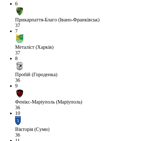
6
Прикарпаття-Благо (Івано-Франківськ)
37
7
Металіст (Харків)
37
8
Пробій (Городенка)
36
9
Фенікс-Маріуполь (Маріуполь)
36
10
Вікторія (Суми)
36
11