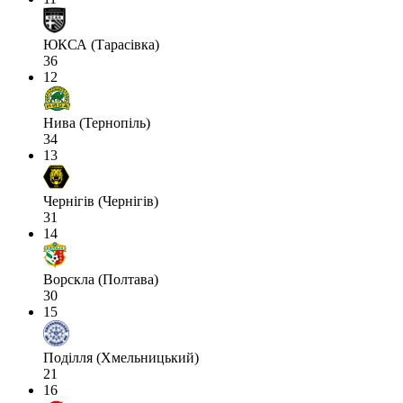
ЮКСА (Тарасівка)
36
12
Нива (Тернопіль)
34
13
Чернігів (Чернігів)
31
14
Ворскла (Полтава)
30
15
Поділля (Хмельницький)
21
16