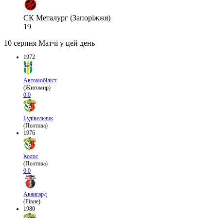
СК Металург (Запоріжжя)
19
10 серпня
Матчі у цей день
1972
Автомобіліст
(Житомир)
0:0
Будівельник
(Полтава)
1976
Колос
(Полтава)
0:0
Авангард
(Рівне)
1980