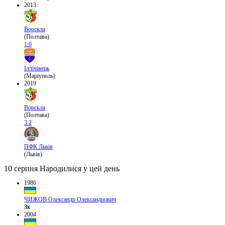
2013
Ворскла
(Полтава)
1:0
Іллічівець
(Маріуполь)
2019
Ворскла
(Полтава)
3:2
ПФК Львів
(Львів)
10 серпня
Народилися у цей день
1986
ЧИЖОВ Олександр Олександрович
Зх
2004