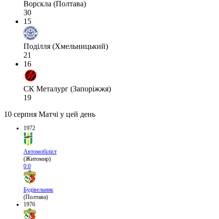
Ворскла (Полтава)
30
15
Поділля (Хмельницький)
21
16
СК Металург (Запоріжжя)
19
10 серпня
Матчі у цей день
1972
Автомобіліст
(Житомир)
0:0
Будівельник
(Полтава)
1976