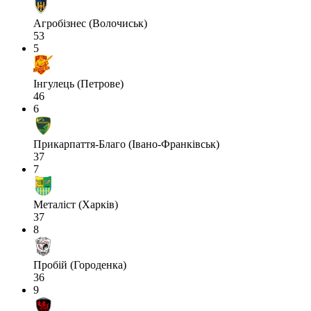
Агробізнес (Волочиськ)
53
5
Інгулець (Петрове)
46
6
Прикарпаття-Благо (Івано-Франківськ)
37
7
Металіст (Харків)
37
8
Пробій (Городенка)
36
9