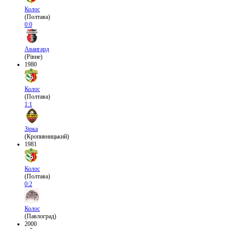
Колос
(Полтава)
0:0
Авангард
(Рівне)
1980
Колос
(Полтава)
1:1
Зірка
(Кропивницький)
1981
Колос
(Полтава)
0:2
Колос
(Павлоград)
2000