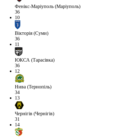
Фенікс-Маріуполь (Маріуполь)
36
10
Вікторія (Суми)
36
11
ЮКСА (Тарасівка)
36
12
Нива (Тернопіль)
34
13
Чернігів (Чернігів)
31
14