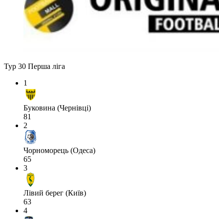
Тур 30
Перша ліга
1
Буковина (Чернівці)
81
2
Чорноморець (Одеса)
65
3
Лівий берег (Київ)
63
4