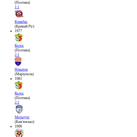
(Полтава)
1:1
Кривбас
(Кривий Ріг)
1977
Колос
(Полтава)
2:1
Новатор
(Маріуполь)
1981
Колос
(Полтава)
2:2
Металург
(Кам'янське)
1990