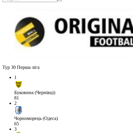
Тур 30
Перша ліга
1
Буковина (Чернівці)
81
2
Чорноморець (Одеса)
65
3