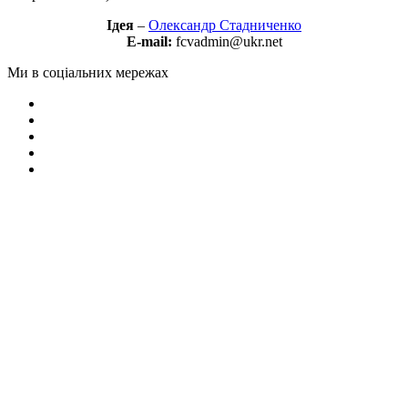
Ідея
–
Олександр Стадниченко
E-mail:
fcvadmin@ukr.net
Ми в соціальних мережах