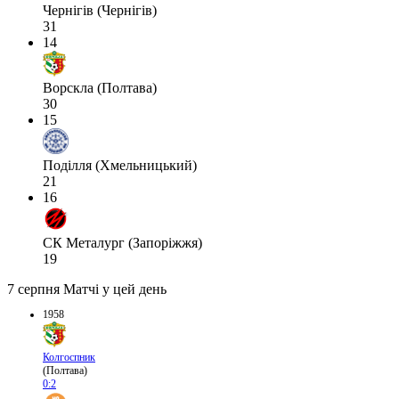
Чернігів (Чернігів)
31
14
Ворскла (Полтава)
30
15
Поділля (Хмельницький)
21
16
СК Металург (Запоріжжя)
19
7 серпня
Матчі у цей день
1958
Колгоспник
(Полтава)
0:2