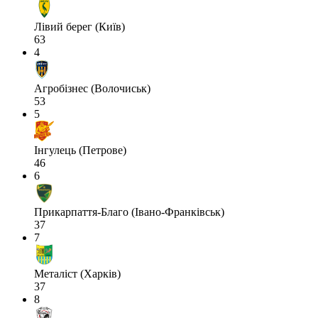
Лівий берег (Київ)
63
4
Агробізнес (Волочиськ)
53
5
Інгулець (Петрове)
46
6
Прикарпаття-Благо (Івано-Франківськ)
37
7
Металіст (Харків)
37
8