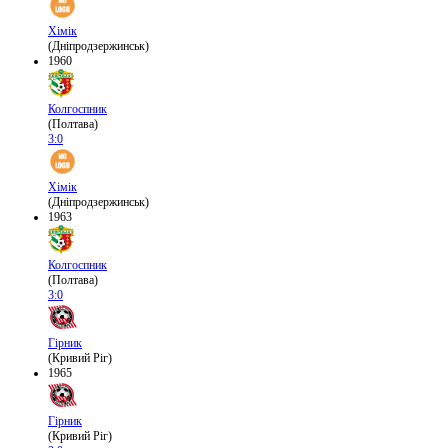
Хімік
(Дніпродзержинськ)
1960
Колгоспник
(Полтава)
3:0
Хімік
(Дніпродзержинськ)
1963
Колгоспник
(Полтава)
3:0
Гірник
(Кривий Ріг)
1965
Гірник
(Кривий Ріг)