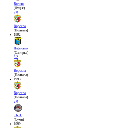
Волинь
(Луцьк)
2:0
Ворскла
(Полтава)
1992
Нафтовик
(Охтирка)
3:2
Ворскла
(Полтава)
1993
Ворскла
(Полтава)
2:0
СБТС
(Суми)
1999