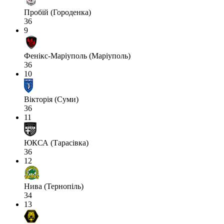
Пробій (Городенка)
36
9
Фенікс-Маріуполь (Маріуполь)
36
10
Вікторія (Суми)
36
11
ЮКСА (Тарасівка)
36
12
Нива (Тернопіль)
34
13