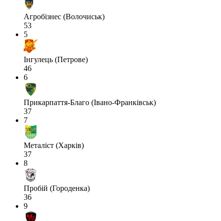
Агробізнес (Волочиськ)
53
5
Інгулець (Петрове)
46
6
Прикарпаття-Благо (Івано-Франківськ)
37
7
Металіст (Харків)
37
8
Пробій (Городенка)
36
9