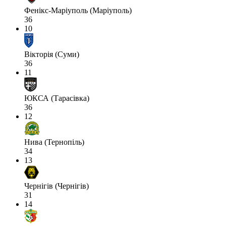
Фенікс-Маріуполь (Маріуполь)
36
10
Вікторія (Суми)
36
11
ЮКСА (Тарасівка)
36
12
Нива (Тернопіль)
34
13
Чернігів (Чернігів)
31
14