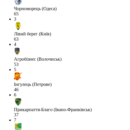
Чорноморець (Одеса)
65
3
Лівий берег (Київ)
63
4
Агробізнес (Волочиськ)
53
5
Інгулець (Петрове)
46
6
Прикарпаття-Благо (Івано-Франківськ)
37
7