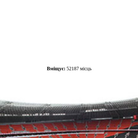
Вміщує:
52187 місць