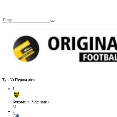
Тур 30
Перша ліга
1
Буковина (Чернівці)
81
2