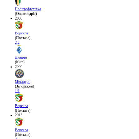
Поліграфтехніка
(Олександрія)
2008
Ворскла
(Полтава)
2:2
Динамо
(Київ)
2009
Металург
(Запоріжжя)
1:1
Ворскла
(Полтава)
2015
Ворскла
(Полтава)