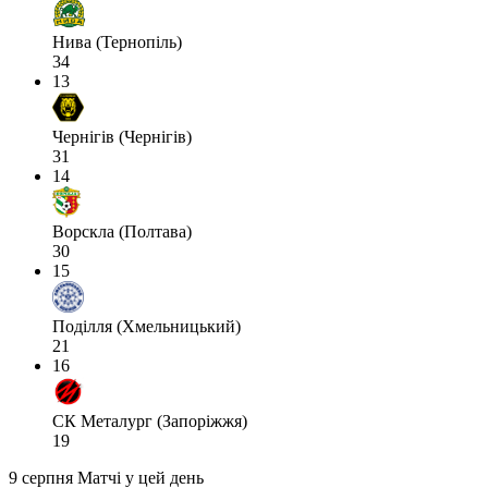
Нива (Тернопіль)
34
13
Чернігів (Чернігів)
31
14
Ворскла (Полтава)
30
15
Поділля (Хмельницький)
21
16
СК Металург (Запоріжжя)
19
9 серпня
Матчі у цей день