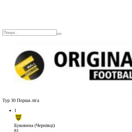
Тур 30
Перша ліга
1
Буковина (Чернівці)
81