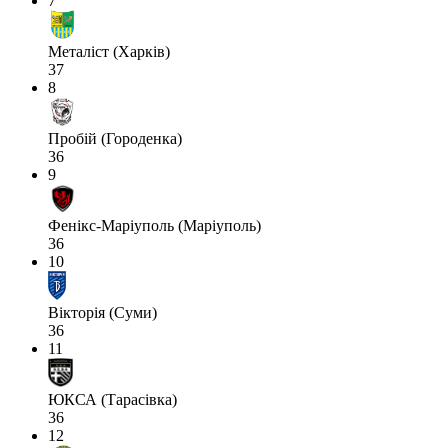
7
Металіст (Харків)
37
8
Пробій (Городенка)
36
9
Фенікс-Маріуполь (Маріуполь)
36
10
Вікторія (Суми)
36
11
ЮКСА (Тарасівка)
36
12