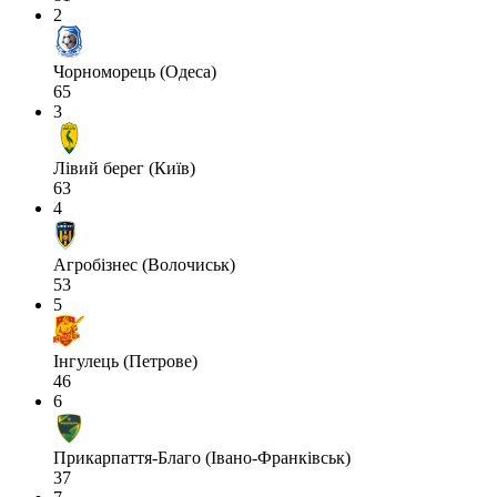
2
Чорноморець (Одеса)
65
3
Лівий берег (Київ)
63
4
Агробізнес (Волочиськ)
53
5
Інгулець (Петрове)
46
6
Прикарпаття-Благо (Івано-Франківськ)
37