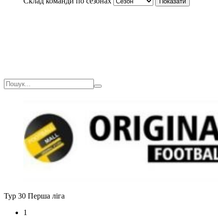
Склад команди по сезонах
Тур 30
Перша ліга
1