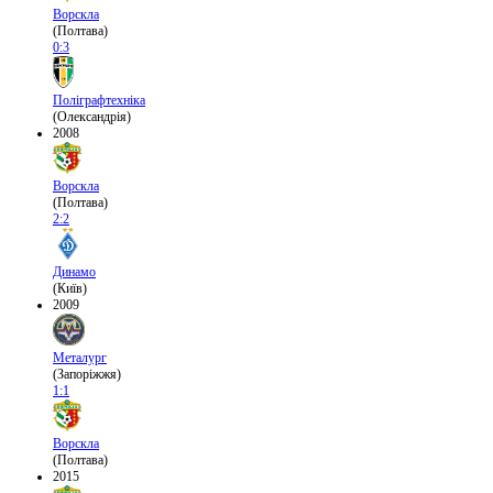
Ворскла
(Полтава)
0:3
Поліграфтехніка
(Олександрія)
2008
Ворскла
(Полтава)
2:2
Динамо
(Київ)
2009
Металург
(Запоріжжя)
1:1
Ворскла
(Полтава)
2015