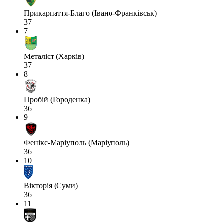
Прикарпаття-Благо (Івано-Франківськ)
37
7
Металіст (Харків)
37
8
Пробій (Городенка)
36
9
Фенікс-Маріуполь (Маріуполь)
36
10
Вікторія (Суми)
36
11