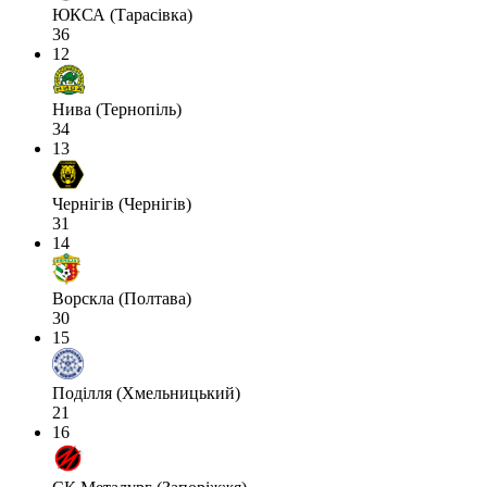
ЮКСА (Тарасівка)
36
12
Нива (Тернопіль)
34
13
Чернігів (Чернігів)
31
14
Ворскла (Полтава)
30
15
Поділля (Хмельницький)
21
16