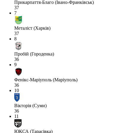
Прикарпаття-Благо (Івано-Франківськ)
37
7
Металіст (Харків)
37
8
Пробій (Городенка)
36
9
Фенікс-Маріуполь (Маріуполь)
36
10
Вікторія (Суми)
36
11
ЮКСА (Тарасівка)