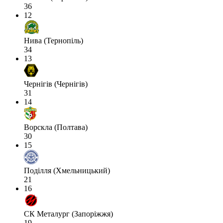
36
12
Нива (Тернопіль)
34
13
Чернігів (Чернігів)
31
14
Ворскла (Полтава)
30
15
Поділля (Хмельницький)
21
16
СК Металург (Запоріжжя)
19