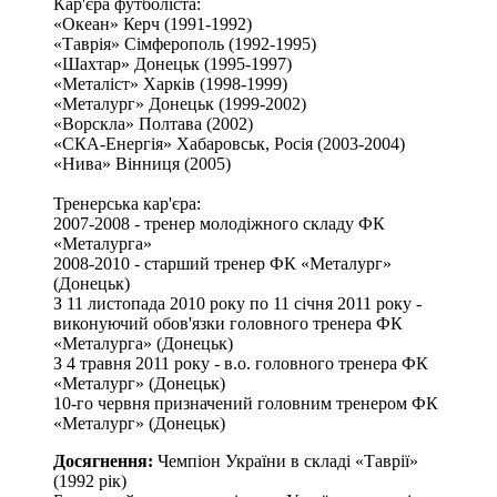
Кар'єра футболіста:
«Океан» Керч (1991-1992)
«Таврія» Сімферополь (1992-1995)
«Шахтар» Донецьк (1995-1997)
«Металіст» Харків (1998-1999)
«Металург» Донецьк (1999-2002)
«Ворскла» Полтава (2002)
«СКА-Енергія» Хабаровськ, Росія (2003-2004)
«Нива» Вінниця (2005)
Тренерська кар'єра:
2007-2008 - тренер молодіжного складу ФК
«Металурга»
2008-2010 - старший тренер ФК «Металург»
(Донецьк)
З 11 листопада 2010 року по 11 січня 2011 року -
виконуючий обов'язки головного тренера ФК
«Металурга» (Донецьк)
З 4 травня 2011 року - в.о. головного тренера ФК
«Металург» (Донецьк)
10-го червня призначений головним тренером ФК
«Металург» (Донецьк)
Досягнення:
Чемпіон України в складі «Таврії»
(1992 рік)