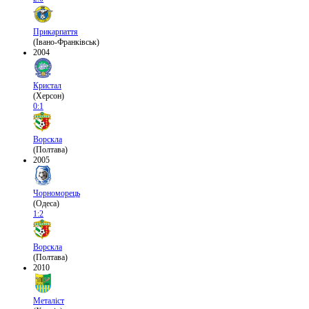
Прикарпаття
(Івано-Франківськ)
2004
Кристал
(Херсон)
0:1
Ворскла
(Полтава)
2005
Чорноморець
(Одеса)
1:2
Ворскла
(Полтава)
2010
Металіст