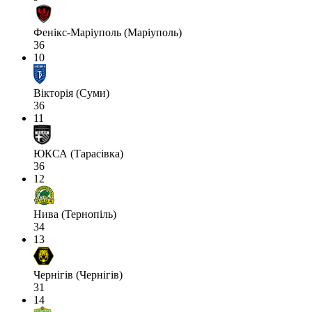
Фенікс-Маріуполь (Маріуполь)
36
10
Вікторія (Суми)
36
11
ЮКСА (Тарасівка)
36
12
Нива (Тернопіль)
34
13
Чернігів (Чернігів)
31
14