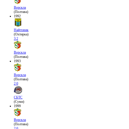
Ворскла
(Полтава)
1992
Нафтовик
(Охтирка)
3:2
Ворскла
(Полтава)
1993
Ворскла
(Полтава)
2:0
СБТС
(Суми)
1999
Ворскла
(Полтава)
2:0