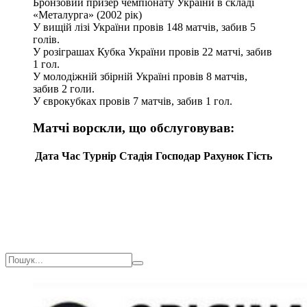
Бронзовий призер чемпіонату України в складі
«Металурга» (2002 рік)
У вищій лізі України провів 148 матчів, забив 5
голів.
У розіграшах Кубка України провів 22 матчі, забив
1 гол.
У молодіжній збірній Україні провів 8 матчів,
забив 2 голи.
У єврокубках провів 7 матчів, забив 1 гол.
Матчі ворскли, що обслуговував:
Дата
Час
Турнір
Стадія
Господар
Рахунок
Гість