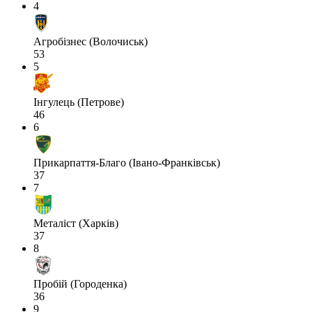
4
Агробізнес (Волочиськ)
53
5
Інгулець (Петрове)
46
6
Прикарпаття-Благо (Івано-Франківськ)
37
7
Металіст (Харків)
37
8
Пробій (Городенка)
36
9