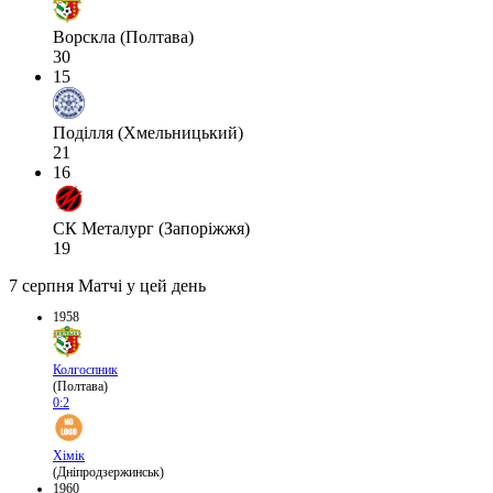
Ворскла (Полтава)
30
15
Поділля (Хмельницький)
21
16
СК Металург (Запоріжжя)
19
7 серпня
Матчі у цей день
1958
Колгоспник
(Полтава)
0:2
Хімік
(Дніпродзержинськ)
1960