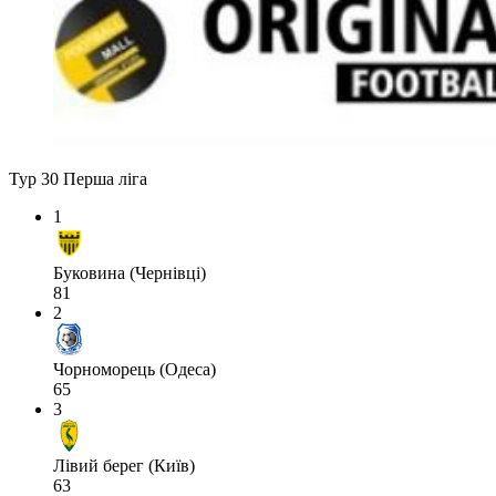
Тур 30
Перша ліга
1
Буковина (Чернівці)
81
2
Чорноморець (Одеса)
65
3
Лівий берег (Київ)
63