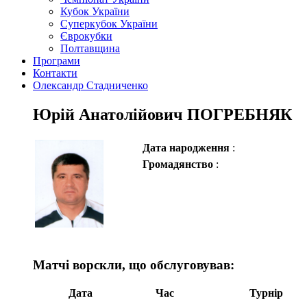
Кубок України
Суперкубок України
Єврокубки
Полтавщина
Програми
Контакти
Олександр Стадниченко
Юрій Анатолійович ПОГРЕБНЯК
Дата народження
:
Громадянство
:
Матчі ворскли, що обслуговував:
Дата
Час
Турнір