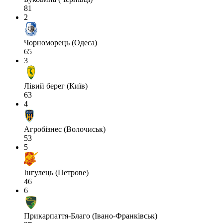
81
2
Чорноморець (Одеса)
65
3
Лівий берег (Київ)
63
4
Агробізнес (Волочиськ)
53
5
Інгулець (Петрове)
46
6
Прикарпаття-Благо (Івано-Франківськ)