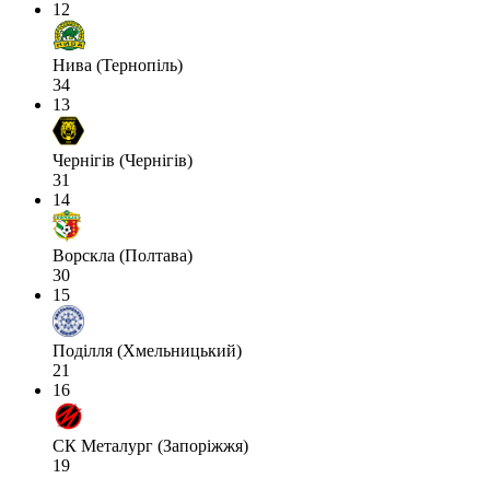
12
Нива (Тернопіль)
34
13
Чернігів (Чернігів)
31
14
Ворскла (Полтава)
30
15
Поділля (Хмельницький)
21
16
СК Металург (Запоріжжя)
19