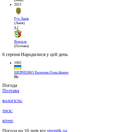
(Київ)
2023
Рух Львів
(Львів)
4:1
Ворскла
(Полтава)
6 серпня
Народилися у цей день
1992
ШЕВЧЕНКО Валентин Олексійович
Пз
Погода
Полтава
вологість:
тиск:
вітер:
Погода на 10 днів від
sinoptik.ua