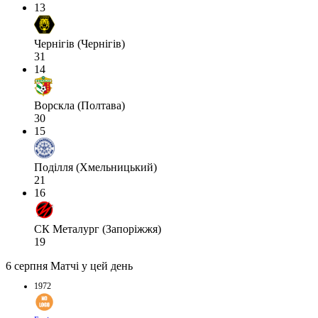
13
Чернігів (Чернігів)
31
14
Ворскла (Полтава)
30
15
Поділля (Хмельницький)
21
16
СК Металург (Запоріжжя)
19
6 серпня
Матчі у цей день
1972