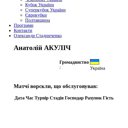
Кубок України
Суперкубок України
Єврокубки
Полтавщина
Програми
Контакти
Олександр Стадниченко
Анатолій АКУЛІЧ
Громадянство
:
Україна
Матчі ворскли, що обслуговував:
Дата
Час
Турнір
Стадія
Господар
Рахунок
Гість