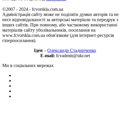
©2007 - 2024 - fcvorskla.com.ua
Адміністрація сайту може не поділяти думки авторів та не
несе відповідальності за авторські матеріали та передрук з
інших сайтів. При повному, або частковому використанні
матеріалів сайту уболівальників, посилання на
www.fcvorskla.com.ua обов'язкове (для інтернет-ресурсів
гіперпосилання).
Ідея
–
Олександр Стадниченко
E-mail:
fcvadmin@ukr.net
Ми в соціальних мережах