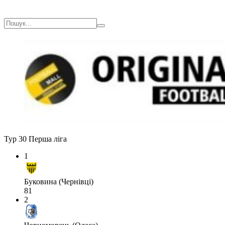
Тур 30
Перша ліга
1
Буковина (Чернівці)
81
2