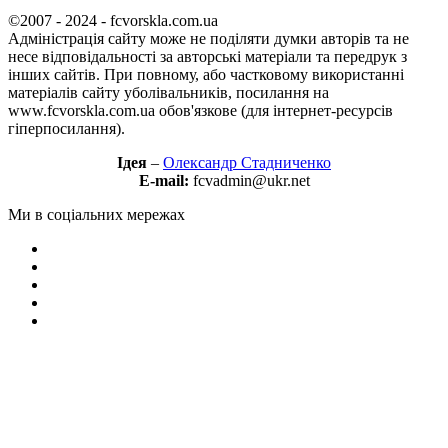
©2007 - 2024 - fcvorskla.com.ua
Адміністрація сайту може не поділяти думки авторів та не
несе відповідальності за авторські матеріали та передрук з
інших сайтів. При повному, або частковому використанні
матеріалів сайту уболівальників, посилання на
www.fcvorskla.com.ua обов'язкове (для інтернет-ресурсів
гіперпосилання).
Ідея
–
Олександр Стадниченко
E-mail:
fcvadmin@ukr.net
Ми в соціальних мережах