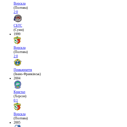
Ворскла
(Полтава)
2:0
СБТС
(Суми)
1999
Ворскла
(Полтава)
2:0
Прикарпаття
(Івано-Франківськ)
2004
Кристал
(Херсон)
0:1
Ворскла
(Полтава)
2005