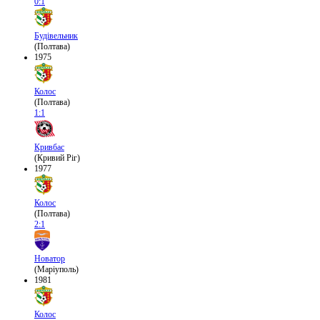
0:1
Будівельник
(Полтава)
1975
Колос
(Полтава)
1:1
Кривбас
(Кривий Ріг)
1977
Колос
(Полтава)
2:1
Новатор
(Маріуполь)
1981
Колос