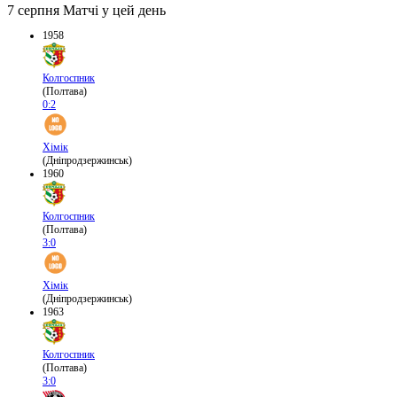
7 серпня
Матчі у цей день
1958
Колгоспник
(Полтава)
0:2
Хімік
(Дніпродзержинськ)
1960
Колгоспник
(Полтава)
3:0
Хімік
(Дніпродзержинськ)
1963
Колгоспник
(Полтава)
3:0