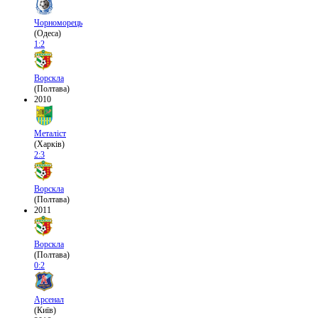
Чорноморець
(Одеса)
1:2
Ворскла
(Полтава)
2010
Металіст
(Харків)
2:3
Ворскла
(Полтава)
2011
Ворскла
(Полтава)
0:2
Арсенал
(Київ)