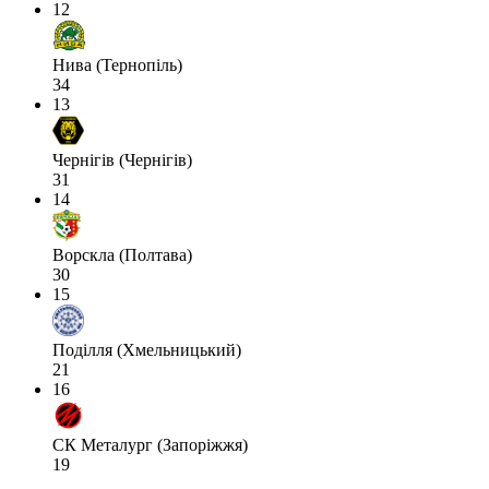
12
Нива (Тернопіль)
34
13
Чернігів (Чернігів)
31
14
Ворскла (Полтава)
30
15
Поділля (Хмельницький)
21
16
СК Металург (Запоріжжя)
19