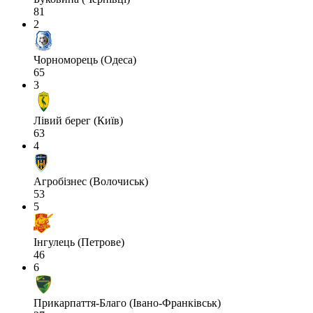
81
2
Чорноморець (Одеса)
65
3
Лівий берег (Київ)
63
4
Агробізнес (Волочиськ)
53
5
Інгулець (Петрове)
46
6
Прикарпаття-Благо (Івано-Франківськ)