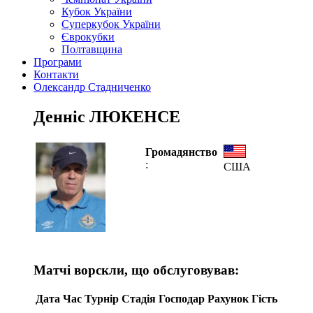
Кубок України
Суперкубок України
Єврокубки
Полтавщина
Програми
Контакти
Олександр Стадниченко
Денніс ЛЮКЕНСЕ
Громадянство
:
США
Матчі ворскли, що обслуговував:
Дата
Час
Турнір
Стадія
Господар
Рахунок
Гість