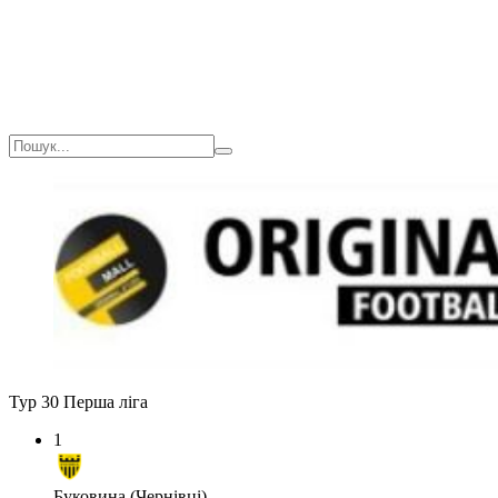
Тур 30
Перша ліга
1
Буковина (Чернівці)