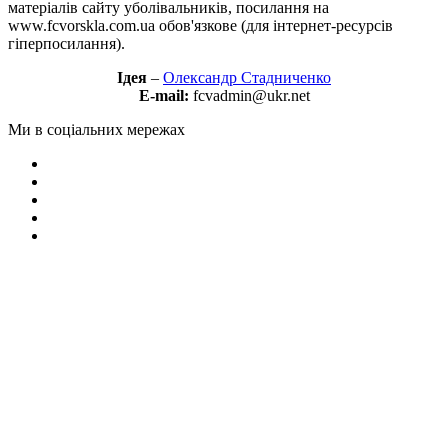
матеріалів сайту уболівальників, посилання на
www.fcvorskla.com.ua обов'язкове (для інтернет-ресурсів
гіперпосилання).
Ідея
–
Олександр Стадниченко
E-mail:
fcvadmin@ukr.net
Ми в соціальних мережах