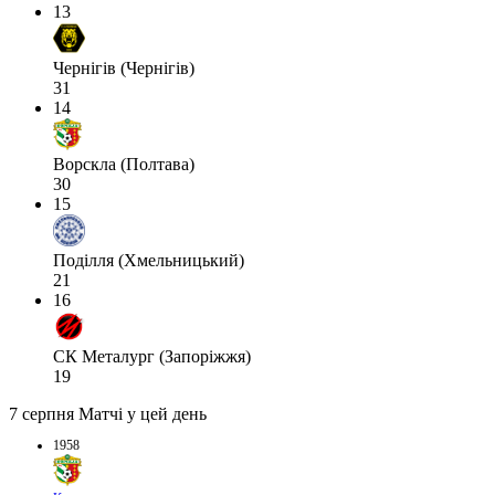
13
Чернігів (Чернігів)
31
14
Ворскла (Полтава)
30
15
Поділля (Хмельницький)
21
16
СК Металург (Запоріжжя)
19
7 серпня
Матчі у цей день
1958