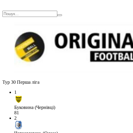
Тур 30
Перша ліга
1
Буковина (Чернівці)
81
2