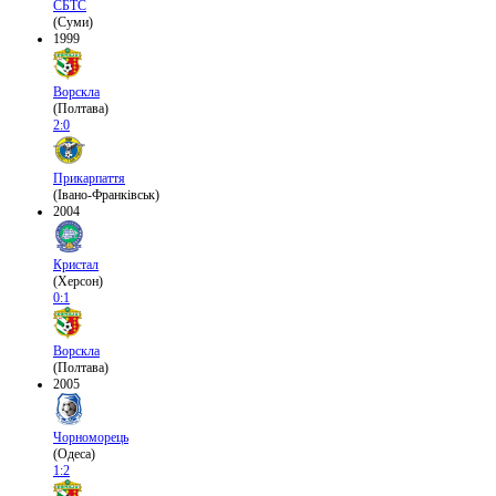
СБТС
(Суми)
1999
Ворскла
(Полтава)
2:0
Прикарпаття
(Івано-Франківськ)
2004
Кристал
(Херсон)
0:1
Ворскла
(Полтава)
2005
Чорноморець
(Одеса)
1:2