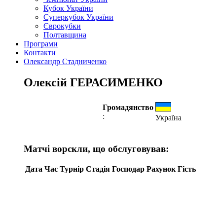
Кубок України
Суперкубок України
Єврокубки
Полтавщина
Програми
Контакти
Олександр Стадниченко
Олексій ГЕРАСИМЕНКО
Громадянство
:
Україна
Матчі ворскли, що обслуговував:
Дата
Час
Турнір
Стадія
Господар
Рахунок
Гість