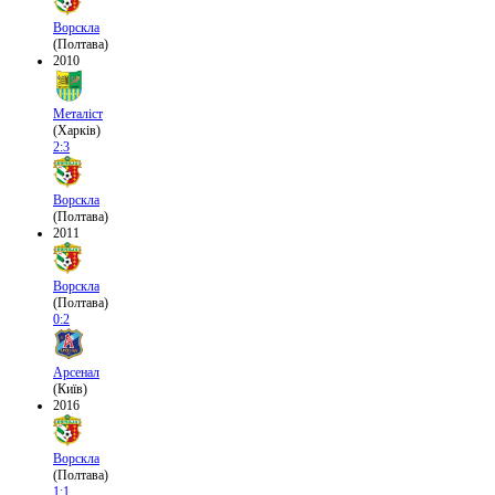
Ворскла
(Полтава)
2010
Металіст
(Харків)
2:3
Ворскла
(Полтава)
2011
Ворскла
(Полтава)
0:2
Арсенал
(Київ)
2016
Ворскла
(Полтава)
1:1