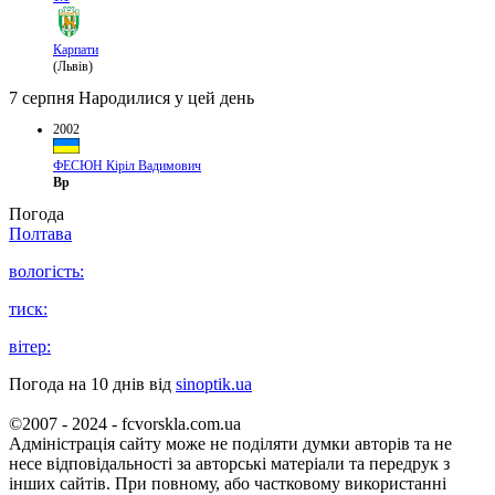
Карпати
(Львів)
7 серпня
Народилися у цей день
2002
ФЕСЮН Кіріл Вадимович
Вр
Погода
Полтава
вологість:
тиск:
вітер:
Погода на 10 днів від
sinoptik.ua
©2007 - 2024 - fcvorskla.com.ua
Адміністрація сайту може не поділяти думки авторів та не
несе відповідальності за авторські матеріали та передрук з
інших сайтів. При повному, або частковому використанні