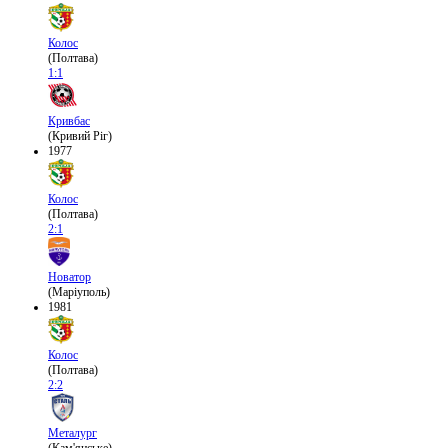
Колос
(Полтава)
1:1
Кривбас
(Кривий Ріг)
1977
Колос
(Полтава)
2:1
Новатор
(Маріуполь)
1981
Колос
(Полтава)
2:2
Металург