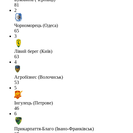
81
2
Чорноморець (Одеса)
65
3
Лівий берег (Київ)
63
4
Агробізнес (Волочиськ)
53
5
Інгулець (Петрове)
46
6
Прикарпаття-Благо (Івано-Франківськ)