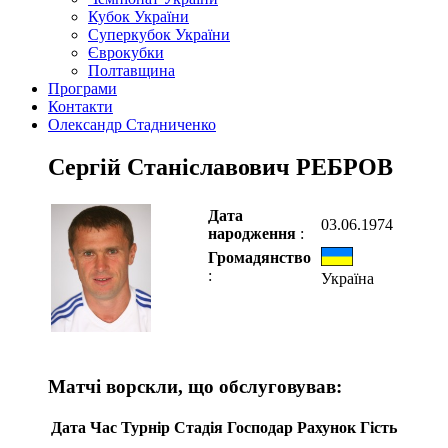
Кубок України
Суперкубок України
Єврокубки
Полтавщина
Програми
Контакти
Олександр Стадниченко
Сергій Станіславович РЕБРОВ
Дата
03.06.1974
народження
:
Громадянство
:
Україна
Матчі ворскли, що обслуговував:
Дата
Час
Турнір
Стадія
Господар
Рахунок
Гість