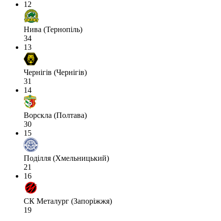
12
Нива (Тернопіль)
34
13
Чернігів (Чернігів)
31
14
Ворскла (Полтава)
30
15
Поділля (Хмельницький)
21
16
СК Металург (Запоріжжя)
19