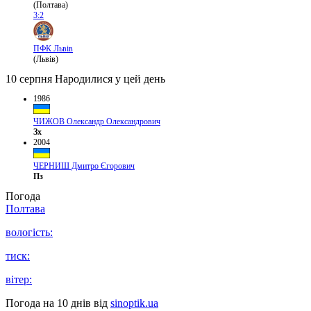
(Полтава)
3:2
ПФК Львів
(Львів)
10 серпня
Народилися у цей день
1986
ЧИЖОВ Олександр Олександрович
Зх
2004
ЧЕРНИШ Дмитро Єгорович
Пз
Погода
Полтава
вологість:
тиск:
вітер:
Погода на 10 днів від
sinoptik.ua