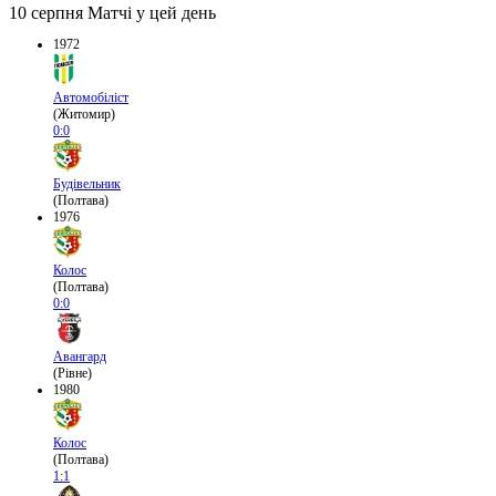
10 серпня
Матчі у цей день
1972
Автомобіліст
(Житомир)
0:0
Будівельник
(Полтава)
1976
Колос
(Полтава)
0:0
Авангард
(Рівне)
1980
Колос
(Полтава)
1:1