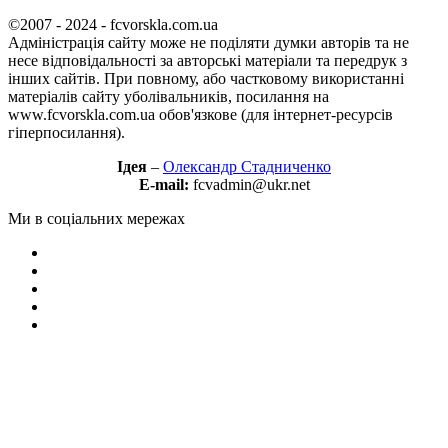
©2007 - 2024 - fcvorskla.com.ua
Адміністрація сайту може не поділяти думки авторів та не
несе відповідальності за авторські матеріали та передрук з
інших сайтів. При повному, або частковому використанні
матеріалів сайту уболівальників, посилання на
www.fcvorskla.com.ua обов'язкове (для інтернет-ресурсів
гіперпосилання).
Ідея
–
Олександр Стадниченко
E-mail:
fcvadmin@ukr.net
Ми в соціальних мережах