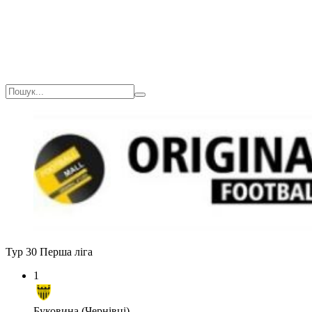
Тур 30
Перша ліга
1
Буковина (Чернівці)