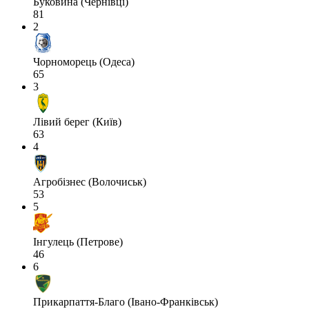
Буковина (Чернівці)
81
2
Чорноморець (Одеса)
65
3
Лівий берег (Київ)
63
4
Агробізнес (Волочиськ)
53
5
Інгулець (Петрове)
46
6
Прикарпаття-Благо (Івано-Франківськ)