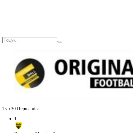
Тур 30
Перша ліга
1