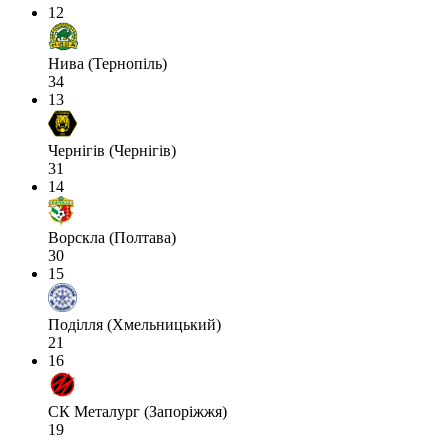
12
Нива (Тернопіль)
34
13
Чернігів (Чернігів)
31
14
Ворскла (Полтава)
30
15
Поділля (Хмельницький)
21
16
СК Металург (Запоріжжя)
19