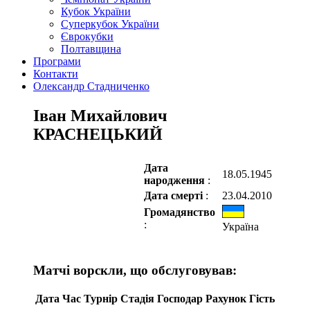
Кубок України
Суперкубок України
Єврокубки
Полтавщина
Програми
Контакти
Олександр Стадниченко
Іван Михайлович
КРАСНЕЦЬКИЙ
Дата
18.05.1945
народження
:
Дата смерті
:
23.04.2010
Громадянство
:
Україна
Матчі ворскли, що обслуговував:
Дата
Час
Турнір
Стадія
Господар
Рахунок
Гість