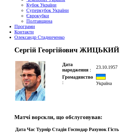
Кубок України
Суперкубок України
Єврокубки
Полтавщина
Програми
Контакти
Олександр Стадниченко
Сергій Георгійович ЖИЦЬКИЙ
Дата
23.10.1957
народження
:
Громадянство
:
Україна
Матчі ворскли, що обслуговував:
Дата
Час
Турнір
Стадія
Господар
Рахунок
Гість