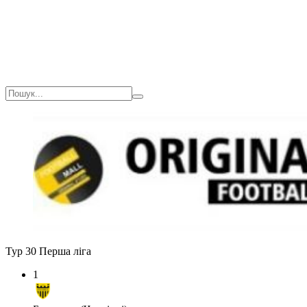
Тур 30
Перша ліга
1