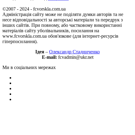
©2007 - 2024 - fcvorskla.com.ua
Адміністрація сайту може не поділяти думки авторів та не
несе відповідальності за авторські матеріали та передрук з
інших сайтів. При повному, або частковому використанні
матеріалів сайту уболівальників, посилання на
www.fcvorskla.com.ua обов'язкове (для інтернет-ресурсів
гіперпосилання).
Ідея
–
Олександр Стадниченко
E-mail:
fcvadmin@ukr.net
Ми в соціальних мережах