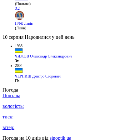
(Полтава)
3:2
ПФК Львів
(Львів)
10 серпня
Народилися у цей день
1986
ЧИЖОВ Олександр Олександрович
Зх
2004
ЧЕРНИШ Дмитро Єгорович
Пз
Погода
Полтава
вологість:
тиск:
вітер:
Погода на 10 днів від
sinoptik.ua