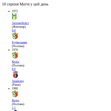
10 серпня
Матчі у цей день
1972
Автомобіліст
(Житомир)
0:0
Будівельник
(Полтава)
1976
Колос
(Полтава)
0:0
Авангард
(Рівне)
1980
Колос
(Полтава)
1:1