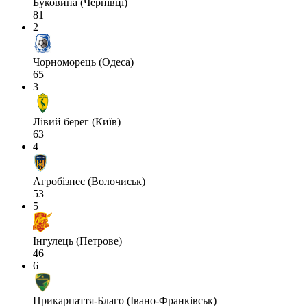
Буковина (Чернівці)
81
2
Чорноморець (Одеса)
65
3
Лівий берег (Київ)
63
4
Агробізнес (Волочиськ)
53
5
Інгулець (Петрове)
46
6
Прикарпаття-Благо (Івано-Франківськ)