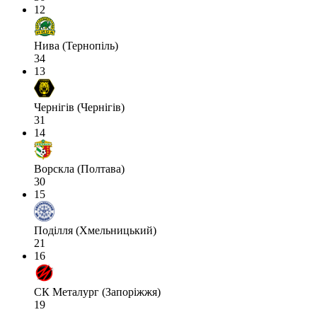
12
Нива (Тернопіль)
34
13
Чернігів (Чернігів)
31
14
Ворскла (Полтава)
30
15
Поділля (Хмельницький)
21
16
СК Металург (Запоріжжя)
19