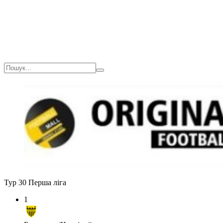
Тур 30
Перша ліга
1