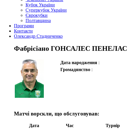
Кубок України
Суперкубок України
Єврокубки
Полтавщина
Програми
Контакти
Олександр Стадниченко
Фабрісіано ГОНСАЛЕС ПЕНЕЛАС
Дата народження
:
Громадянство
:
Матчі ворскли, що обслуговував:
Дата
Час
Турнір