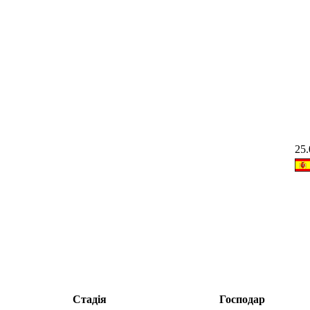
25.
Стадія
Господар