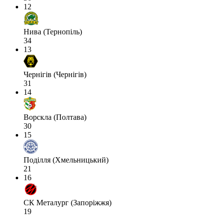
12
Нива (Тернопіль)
34
13
Чернігів (Чернігів)
31
14
Ворскла (Полтава)
30
15
Поділля (Хмельницький)
21
16
СК Металург (Запоріжжя)
19