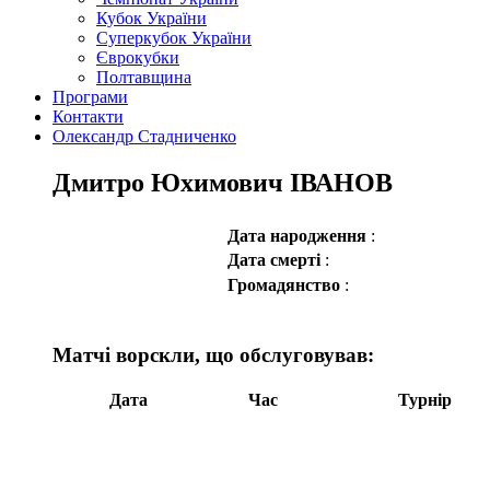
Кубок України
Суперкубок України
Єврокубки
Полтавщина
Програми
Контакти
Олександр Стадниченко
Дмитро Юхимович ІВАНОВ
Дата народження
:
Дата смерті
:
Громадянство
:
Матчі ворскли, що обслуговував:
Дата
Час
Турнір