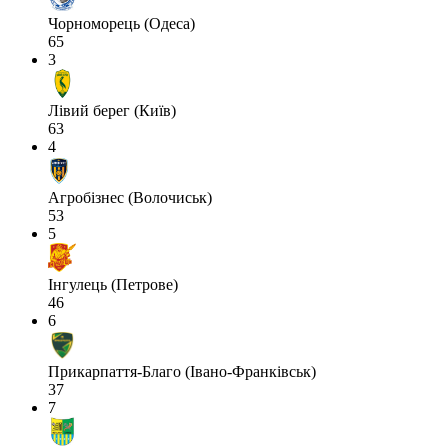
Чорноморець (Одеса)
65
3
Лівий берег (Київ)
63
4
Агробізнес (Волочиськ)
53
5
Інгулець (Петрове)
46
6
Прикарпаття-Благо (Івано-Франківськ)
37
7