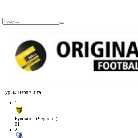
Тур 30
Перша ліга
1
Буковина (Чернівці)
81
2