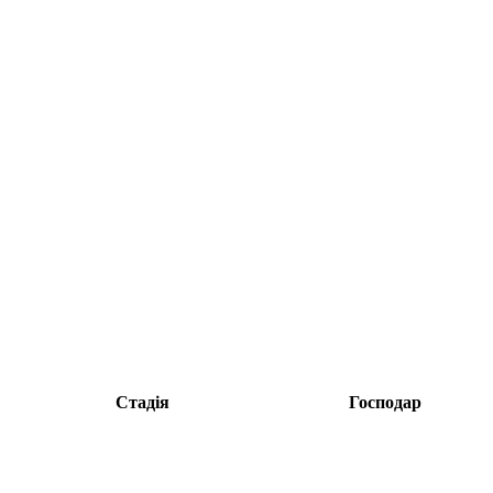
Стадія
Господар