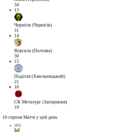
34
13
Чернігів (Чернігів)
31
14
Ворскла (Полтава)
30
15
Поділля (Хмельницький)
21
16
СК Металург (Запоріжжя)
19
10 серпня
Матчі у цей день
1972