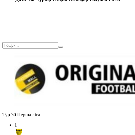
Тур 30
Перша ліга
1