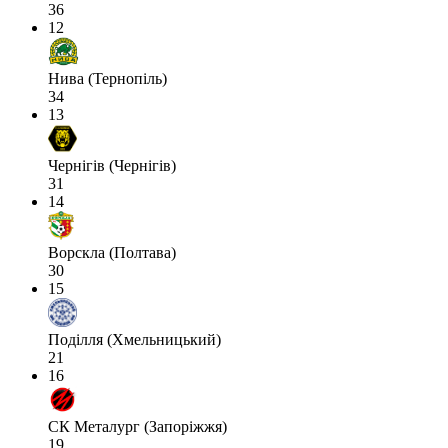
36
12
Нива (Тернопіль)
34
13
Чернігів (Чернігів)
31
14
Ворскла (Полтава)
30
15
Поділля (Хмельницький)
21
16
СК Металург (Запоріжжя)
19