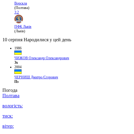
Ворскла
(Полтава)
3:2
ПФК Львів
(Львів)
10 серпня
Народилися у цей день
1986
ЧИЖОВ Олександр Олександрович
Зх
2004
ЧЕРНИШ Дмитро Єгорович
Пз
Погода
Полтава
вологість:
тиск:
вітер: