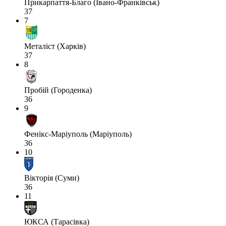
Прикарпаття-Благо (Івано-Франківськ)
37
7
Металіст (Харків)
37
8
Пробій (Городенка)
36
9
Фенікс-Маріуполь (Маріуполь)
36
10
Вікторія (Суми)
36
11
ЮКСА (Тарасівка)