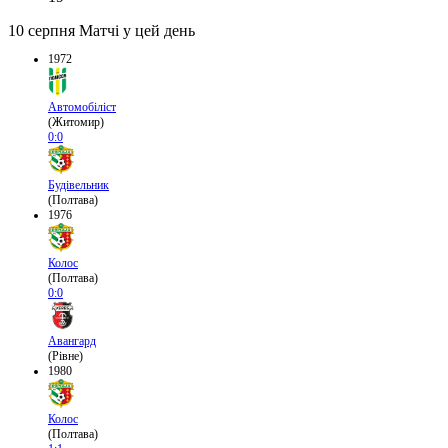
10 серпня
Матчі у цей день
1972
Автомобіліст
(Житомир)
0:0
Будівельник
(Полтава)
1976
Колос
(Полтава)
0:0
Авангард
(Рівне)
1980
Колос
(Полтава)