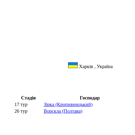
Харків , Україна
Стадія
Господар
17 тур
Зірка (Кропивницький)
26 тур
Ворскла (Полтава)