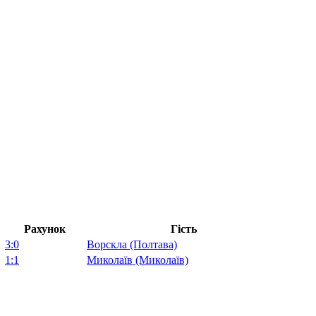
Рахунок
Гість
3:0
Ворскла (Полтава)
1:1
Миколаїв (Миколаїв)