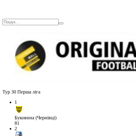
Тур 30
Перша ліга
1
Буковина (Чернівці)
81
2