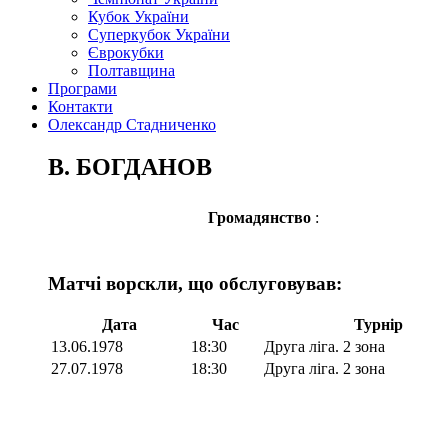
Кубок України
Суперкубок України
Єврокубки
Полтавщина
Програми
Контакти
Олександр Стадниченко
В. БОГДАНОВ
Громадянство
:
Матчі ворскли, що обслуговував:
Дата
Час
Турнір
13.06.1978
18:30
Друга ліга. 2 зона
27.07.1978
18:30
Друга ліга. 2 зона