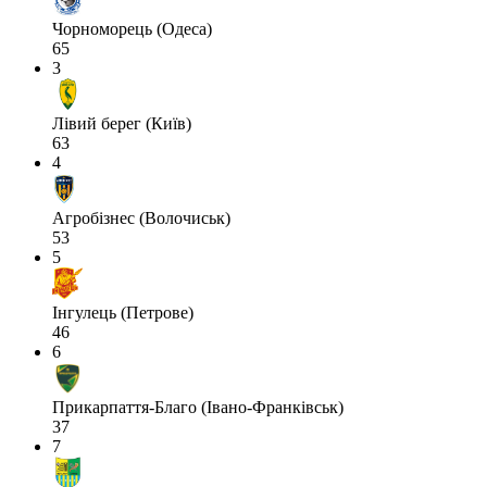
Чорноморець (Одеса)
65
3
Лівий берег (Київ)
63
4
Агробізнес (Волочиськ)
53
5
Інгулець (Петрове)
46
6
Прикарпаття-Благо (Івано-Франківськ)
37
7