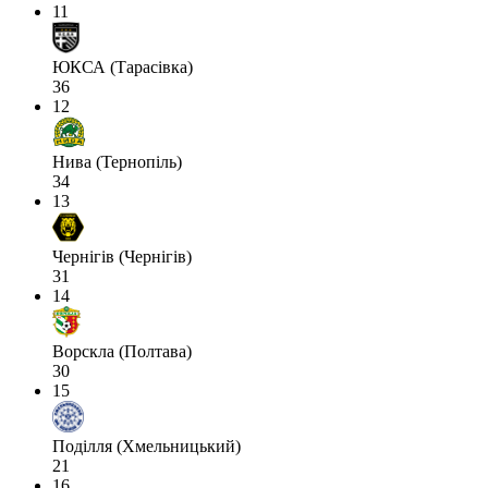
11
ЮКСА (Тарасівка)
36
12
Нива (Тернопіль)
34
13
Чернігів (Чернігів)
31
14
Ворскла (Полтава)
30
15
Поділля (Хмельницький)
21
16