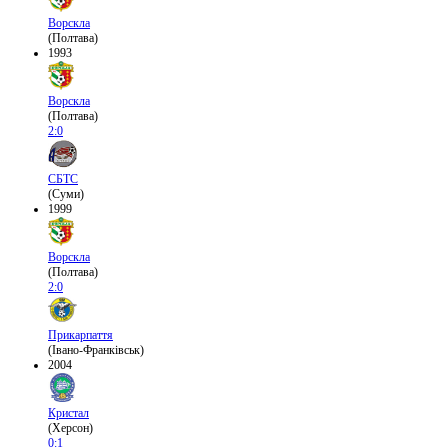
Ворскла
(Полтава)
1993
Ворскла
(Полтава)
2:0
СБТС
(Суми)
1999
Ворскла
(Полтава)
2:0
Прикарпаття
(Івано-Франківськ)
2004
Кристал
(Херсон)
0:1