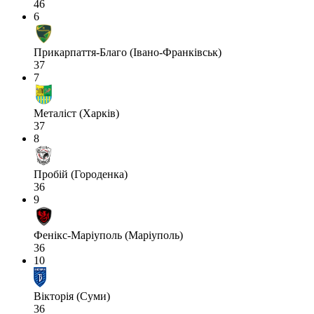
46
6
Прикарпаття-Благо (Івано-Франківськ)
37
7
Металіст (Харків)
37
8
Пробій (Городенка)
36
9
Фенікс-Маріуполь (Маріуполь)
36
10
Вікторія (Суми)
36