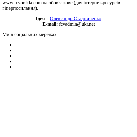
www.fcvorskla.com.ua обов'язкове (для інтернет-ресурсів
гіперпосилання).
Ідея
–
Олександр Стадниченко
E-mail:
fcvadmin@ukr.net
Ми в соціальних мережах