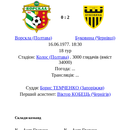
0 : 2
Ворскла (Полтава)
Буковина (Чернівці)
16.06.1977. 18:30
18 тур
Стадіон:
Колос (Полтава)
. 3000 глядачів (вміст
34000)
Погода: ...
Трансляція: ...
Суддя:
Борис ТЕМЧЕНКО (Запоріжжя)
Перший асистент:
Віктор КОБЕЦЬ (Чернігів)
Склади команд