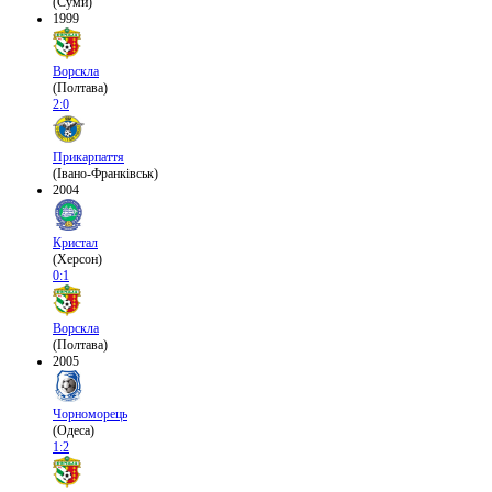
(Суми)
1999
Ворскла
(Полтава)
2:0
Прикарпаття
(Івано-Франківськ)
2004
Кристал
(Херсон)
0:1
Ворскла
(Полтава)
2005
Чорноморець
(Одеса)
1:2