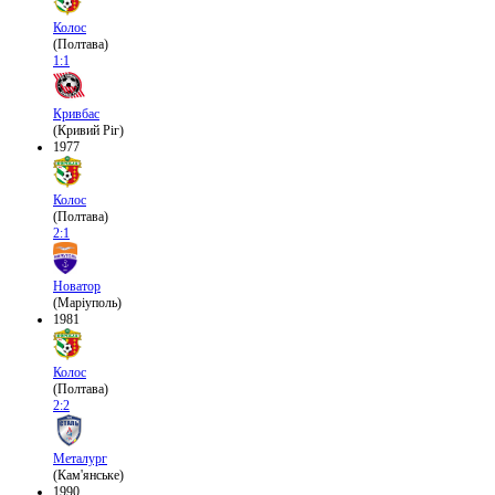
Колос
(Полтава)
1:1
Кривбас
(Кривий Ріг)
1977
Колос
(Полтава)
2:1
Новатор
(Маріуполь)
1981
Колос
(Полтава)
2:2
Металург
(Кам'янське)
1990