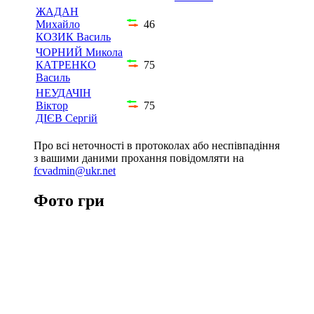
ЖАДАН
Михайло
46
КОЗИК Василь
ЧОРНИЙ Микола
КАТРЕНКО
75
Василь
НЕУДАЧІН
Віктор
75
ДІЄВ Сергій
Про всі неточності в протоколах або неспівпадіння
з вашими даними прохання повідомляти на
fcvadmin@ukr.net
Фото гри