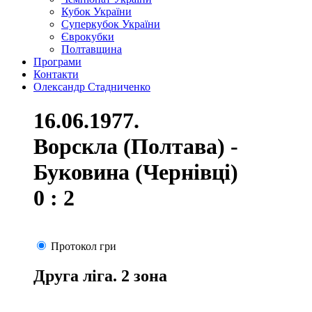
Кубок України
Суперкубок України
Єврокубки
Полтавщина
Програми
Контакти
Олександр Стадниченко
16.06.1977.
Ворскла (Полтава) -
Буковина (Чернівці)
0 : 2
Протокол гри
Друга ліга. 2 зона