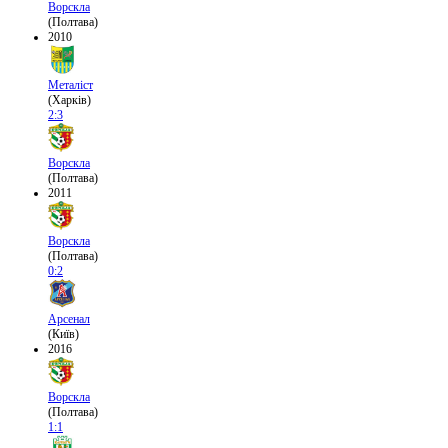
Ворскла
(Полтава)
2010
Металіст
(Харків)
2:3
Ворскла
(Полтава)
2011
Ворскла
(Полтава)
0:2
Арсенал
(Київ)
2016
Ворскла
(Полтава)
1:1