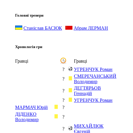
Головні тренери
Станіслав БАСЮК
Абрам ЛЕРМАН
Хронологія гри
Гравці
Гравці
?
УГРЕНЧУК Роман
СМЕРЕЧАНСЬКИЙ
?
Володимир
ДЕГТЯРЬОВ
?
Геннадій
?
УГРЕНЧУК Роман
МАРМАЧ Юрій
?
ДІДЕНКО
?
Володимир
МИХАЙЛЮК
?
Євгеній