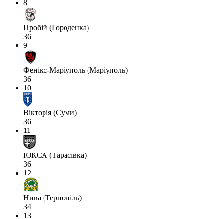
8
Пробій (Городенка)
36
9
Фенікс-Маріуполь (Маріуполь)
36
10
Вікторія (Суми)
36
11
ЮКСА (Тарасівка)
36
12
Нива (Тернопіль)
34
13