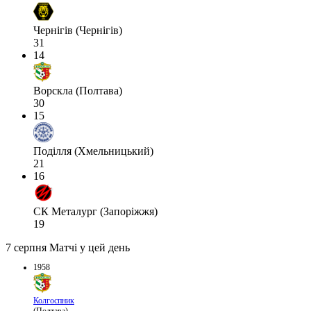
Чернігів (Чернігів)
31
14
Ворскла (Полтава)
30
15
Поділля (Хмельницький)
21
16
СК Металург (Запоріжжя)
19
7 серпня
Матчі у цей день
1958
Колгоспник