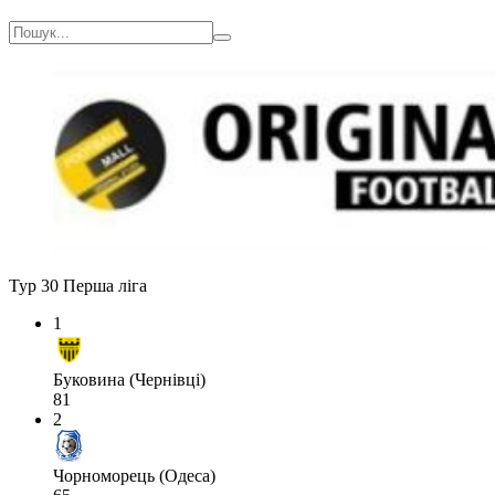
Тур 30
Перша ліга
1
Буковина (Чернівці)
81
2
Чорноморець (Одеса)