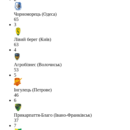
Чорноморець (Одеса)
65
3
Лівий берег (Київ)
63
4
Агробізнес (Волочиськ)
53
5
Інгулець (Петрове)
46
6
Прикарпаття-Благо (Івано-Франківськ)
37
7