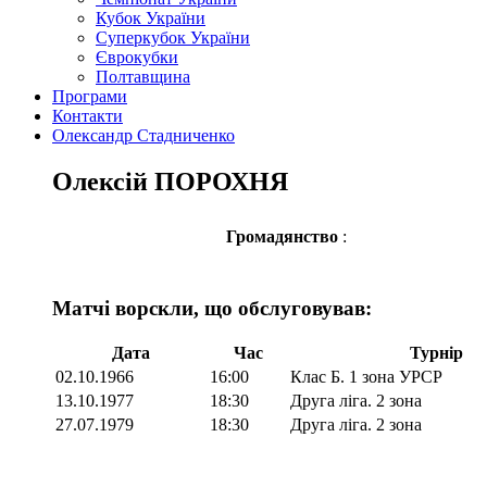
Кубок України
Суперкубок України
Єврокубки
Полтавщина
Програми
Контакти
Олександр Стадниченко
Олексій ПОРОХНЯ
Громадянство
:
Матчі ворскли, що обслуговував:
Дата
Час
Турнір
02.10.1966
16:00
Клас Б. 1 зона УРСР
13.10.1977
18:30
Друга ліга. 2 зона
27.07.1979
18:30
Друга ліга. 2 зона