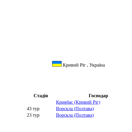
Кривий Ріг , Україна
Стадія
Господар
Кривбас (Кривий Ріг)
43 тур
Ворскла (Полтава)
23 тур
Ворскла (Полтава)