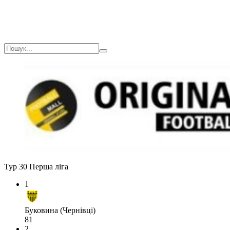
Тур 30
Перша ліга
1
Буковина (Чернівці)
81
2