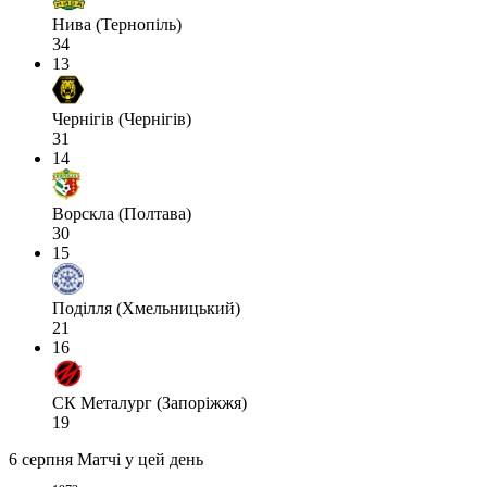
Нива (Тернопіль)
34
13
Чернігів (Чернігів)
31
14
Ворскла (Полтава)
30
15
Поділля (Хмельницький)
21
16
СК Металург (Запоріжжя)
19
6 серпня
Матчі у цей день