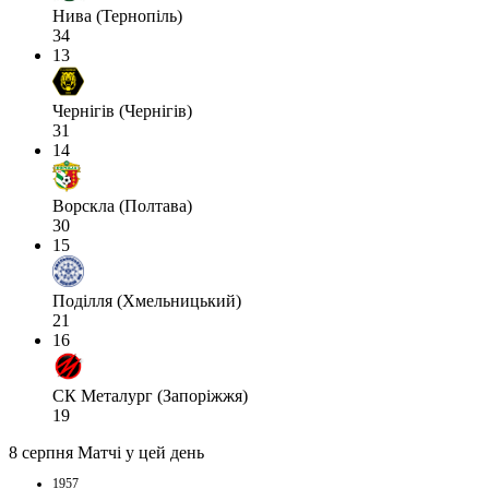
Нива (Тернопіль)
34
13
Чернігів (Чернігів)
31
14
Ворскла (Полтава)
30
15
Поділля (Хмельницький)
21
16
СК Металург (Запоріжжя)
19
8 серпня
Матчі у цей день
1957