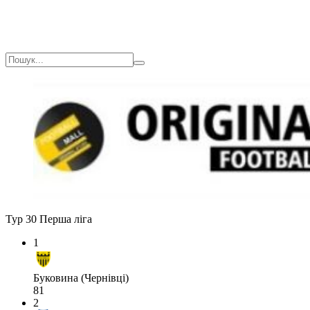
Тур 30
Перша ліга
1
Буковина (Чернівці)
81
2