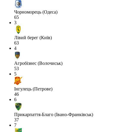
Чорноморець (Одеса)
65
3
Лівий берег (Київ)
63
4
Агробізнес (Волочиськ)
53
5
Інгулець (Петрове)
46
6
Прикарпаття-Благо (Івано-Франківськ)
37
7