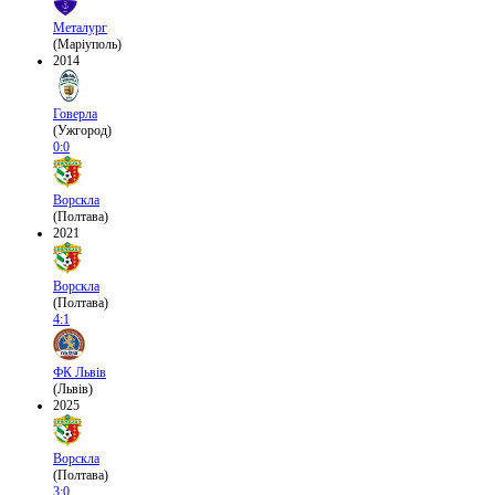
Металург
(Маріуполь)
2014
Говерла
(Ужгород)
0:0
Ворскла
(Полтава)
2021
Ворскла
(Полтава)
4:1
ФК Львів
(Львів)
2025
Ворскла
(Полтава)
3:0