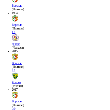
Ворскла
(Полтава)
1994
Ворскла
(Полтава)
1:1
Дніпро
(Черкаси)
2015
Ворскла
(Полтава)
3:1
Жиліна
(Жиліна)
2017
Ворскла
(Полтава)
0:0