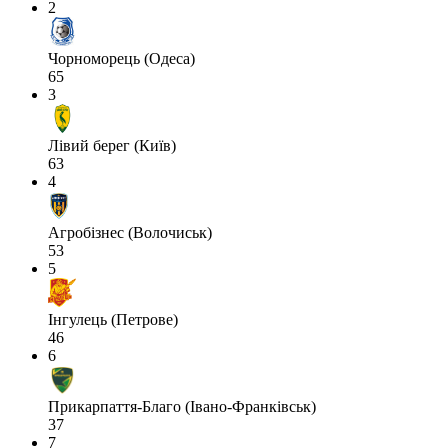
2
Чорноморець (Одеса)
65
3
Лівий берег (Київ)
63
4
Агробізнес (Волочиськ)
53
5
Інгулець (Петрове)
46
6
Прикарпаття-Благо (Івано-Франківськ)
37
7