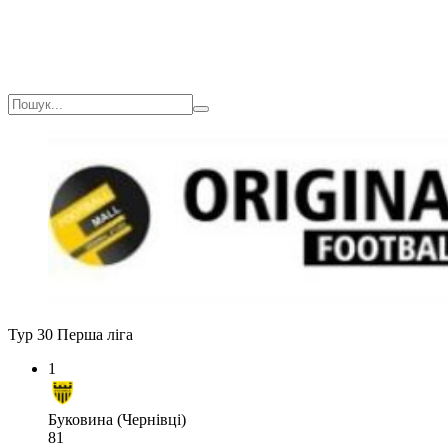
Тур 30
Перша ліга
1
Буковина (Чернівці)
81