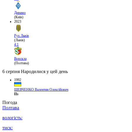
Динамо
(Київ)
2023
Рух Львів
(Львів)
4:1
Ворскла
(Полтава)
6 серпня
Народилися у цей день
1992
ШЕВЧЕНКО Валентин Олексійович
Пз
Погода
Полтава
вологість:
тиск: