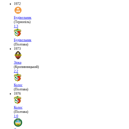
1972
Будівельник
(Тернопіль)
1:3
Будівельник
(Полтава)
1973
Зірка
(Кропивницький)
2:2
Колос
(Полтава)
1976
Колос
(Полтава)
1:0