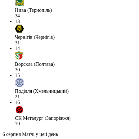
Нива (Тернопіль)
34
13
Чернігів (Чернігів)
31
14
Ворскла (Полтава)
30
15
Поділля (Хмельницький)
21
16
СК Металург (Запоріжжя)
19
6 серпня
Матчі у цей день