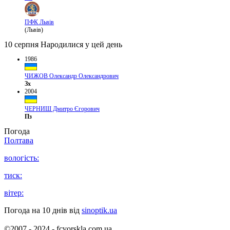
ПФК Львів
(Львів)
10 серпня
Народилися у цей день
1986
ЧИЖОВ Олександр Олександрович
Зх
2004
ЧЕРНИШ Дмитро Єгорович
Пз
Погода
Полтава
вологість:
тиск:
вітер:
Погода на 10 днів від
sinoptik.ua
©2007 - 2024 - fcvorskla.com.ua