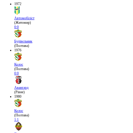
1972
Автомобіліст
(Житомир)
0:0
Будівельник
(Полтава)
1976
Колос
(Полтава)
0:0
Авангард
(Рівне)
1980
Колос
(Полтава)
1:1