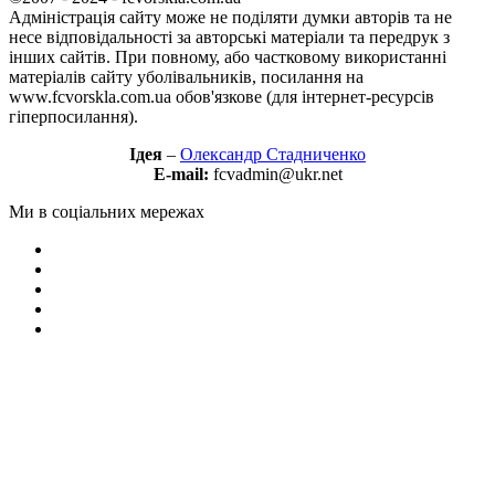
Адміністрація сайту може не поділяти думки авторів та не
несе відповідальності за авторські матеріали та передрук з
інших сайтів. При повному, або частковому використанні
матеріалів сайту уболівальників, посилання на
www.fcvorskla.com.ua обов'язкове (для інтернет-ресурсів
гіперпосилання).
Ідея
–
Олександр Стадниченко
E-mail:
fcvadmin@ukr.net
Ми в соціальних мережах