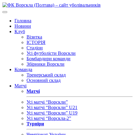
Головна
Новини
Клуб
Візитка
ІСТОРІЯ
Стадіон
Усі футболісти Ворскли
Бомбардири команди
Збірники Ворскли
Команда
Тренерський склад
Основний склад
Матчі
Матчі
Усі матчі “Ворскли”
Усі матчі “Ворскли” U21
Усі матчі “Ворскли” U19
Усі матчі “Ворскла-2”
Турніри
Чемпіонат України