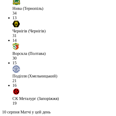
Нива (Тернопіль)
34
13
Чернігів (Чернігів)
31
14
Ворскла (Полтава)
30
15
Поділля (Хмельницький)
21
16
СК Металург (Запоріжжя)
19
10 серпня
Матчі у цей день