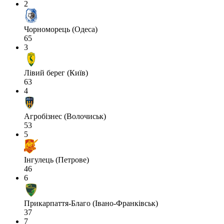
2
Чорноморець (Одеса)
65
3
Лівий берег (Київ)
63
4
Агробізнес (Волочиськ)
53
5
Інгулець (Петрове)
46
6
Прикарпаття-Благо (Івано-Франківськ)
37
7