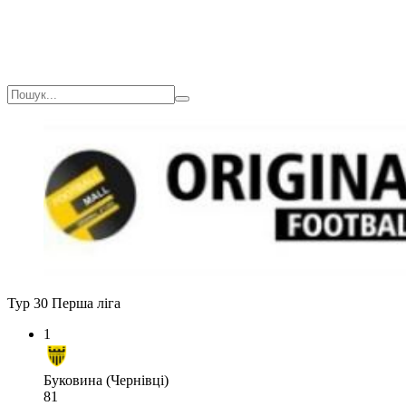
Тур 30
Перша ліга
1
Буковина (Чернівці)
81