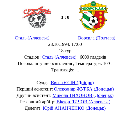
3 : 0
Сталь (Алчевськ)
Ворскла (Полтава)
28.10.1994. 17:00
18 тур
Стадіон:
Сталь (Алчевськ)
. 6000 глядачів
Погода: штучне освітлення , Температура: 10ºC
Трансляція: ...
Суддя:
Євген ЄСІН (Дніпро)
Перший асистент:
Олександр ЖУРБА (Донецьк)
Другий асистент:
Микола ТИХОНОВ (Донецьк)
Резервний арбітр:
Віктор ЛИЧОВ (Алчевськ)
Делегат:
Юрій АНАНЧЕНКО (Донецьк)