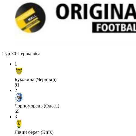
Тур 30
Перша ліга
1
Буковина (Чернівці)
81
2
Чорноморець (Одеса)
65
3
Лівий берег (Київ)