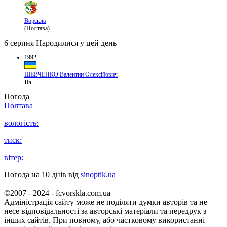
Ворскла
(Полтава)
6 серпня
Народилися у цей день
1992
ШЕВЧЕНКО Валентин Олексійович
Пз
Погода
Полтава
вологість:
тиск:
вітер:
Погода на 10 днів від
sinoptik.ua
©2007 - 2024 - fcvorskla.com.ua
Адміністрація сайту може не поділяти думки авторів та не
несе відповідальності за авторські матеріали та передрук з
інших сайтів. При повному, або частковому використанні