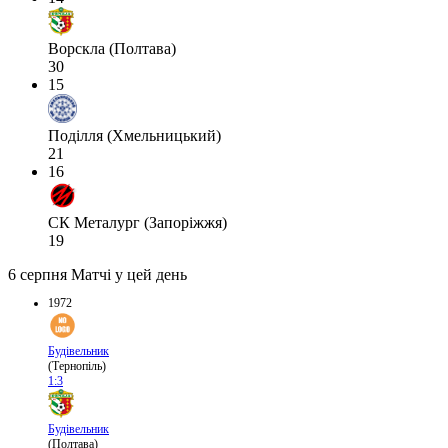
Ворскла (Полтава)
30
15
Поділля (Хмельницький)
21
16
СК Металург (Запоріжжя)
19
6 серпня
Матчі у цей день
1972
Будівельник
(Тернопіль)
1:3
Будівельник
(Полтава)