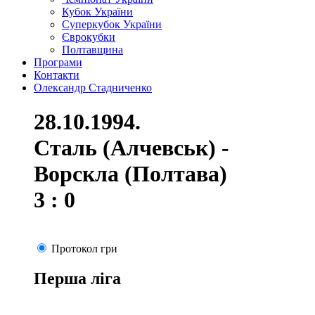
Кубок України
Суперкубок України
Єврокубки
Полтавщина
Програми
Контакти
Олександр Стадниченко
28.10.1994.
Сталь (Алчевськ) -
Ворскла (Полтава)
3 : 0
Протокол гри
Перша ліга