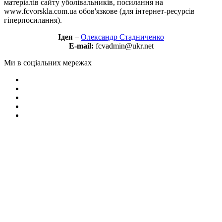
матеріалів сайту уболівальників, посилання на
www.fcvorskla.com.ua обов'язкове (для інтернет-ресурсів
гіперпосилання).
Ідея
–
Олександр Стадниченко
E-mail:
fcvadmin@ukr.net
Ми в соціальних мережах