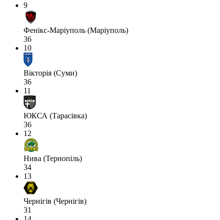
9
Фенікс-Маріуполь (Маріуполь)
36
10
Вікторія (Суми)
36
11
ЮКСА (Тарасівка)
36
12
Нива (Тернопіль)
34
13
Чернігів (Чернігів)
31
14