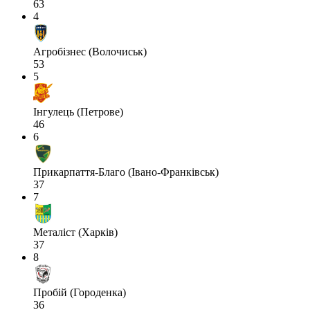
63
4
Агробізнес (Волочиськ)
53
5
Інгулець (Петрове)
46
6
Прикарпаття-Благо (Івано-Франківськ)
37
7
Металіст (Харків)
37
8
Пробій (Городенка)
36