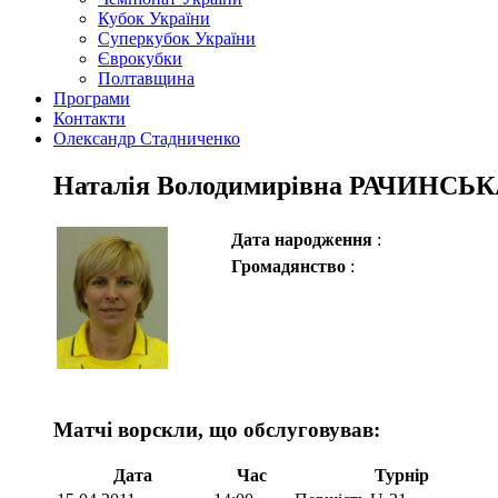
Кубок України
Суперкубок України
Єврокубки
Полтавщина
Програми
Контакти
Олександр Стадниченко
Наталія Володимирівна РАЧИНСЬ
Дата народження
:
Громадянство
:
Матчі ворскли, що обслуговував:
Дата
Час
Турнір