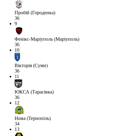
Пробій (Городенка)
36
9
Фенікс-Маріуполь (Маріуполь)
36
10
Вікторія (Суми)
36
11
ЮКСА (Тарасівка)
36
12
Нива (Тернопіль)
34
13