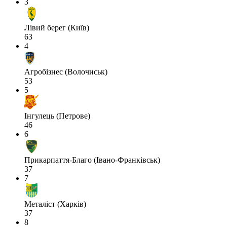
3
Лівий берег (Київ)
63
4
Агробізнес (Волочиськ)
53
5
Інгулець (Петрове)
46
6
Прикарпаття-Благо (Івано-Франківськ)
37
7
Металіст (Харків)
37
8