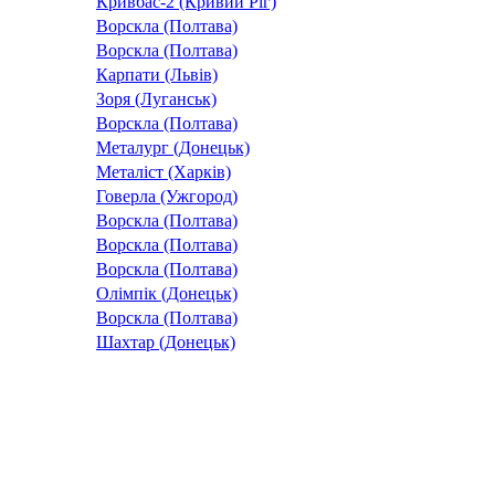
Кривбас-2 (Кривий Ріг)
Ворскла (Полтава)
Ворскла (Полтава)
Карпати (Львів)
Зоря (Луганськ)
Ворскла (Полтава)
Металург (Донецьк)
Металіст (Харків)
Говерла (Ужгород)
Ворскла (Полтава)
Ворскла (Полтава)
Ворскла (Полтава)
Олімпік (Донецьк)
Ворскла (Полтава)
Шахтар (Донецьк)