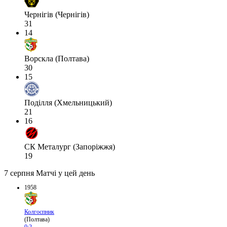
Чернігів (Чернігів)
31
14
Ворскла (Полтава)
30
15
Поділля (Хмельницький)
21
16
СК Металург (Запоріжжя)
19
7 серпня
Матчі у цей день
1958
Колгоспник
(Полтава)