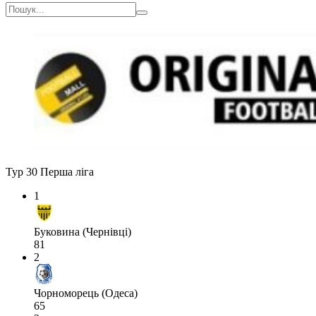
Тур 30
Перша ліга
1
Буковина (Чернівці)
81
2
Чорноморець (Одеса)
65