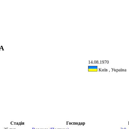
КА
14.08.1970
Київ , Україна
Стадія
Господар