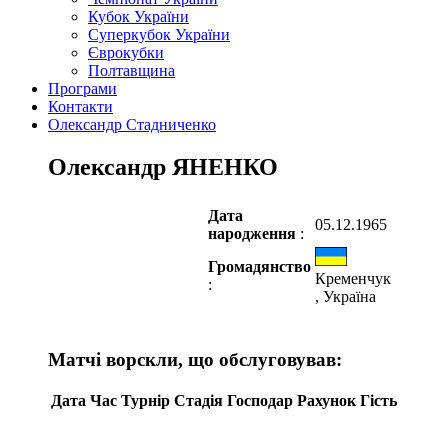
Кубок України
Суперкубок України
Єврокубки
Полтавщина
Програми
Контакти
Олександр Стадниченко
Олександр ЯНЕНКО
Дата
05.12.1965
народження
:
Громадянство
Кременчук
:
, Україна
Матчі ворскли, що обслуговував:
Дата
Час
Турнір
Стадія
Господар
Рахунок
Гість