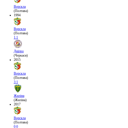
Ворскла
(Полтава)
1994
Ворскла
(Полтава)
1:1
Дніпро
(Черкаси)
2015
Ворскла
(Полтава)
3:1
Жиліна
(Жиліна)
2017
Ворскла
(Полтава)
0:0