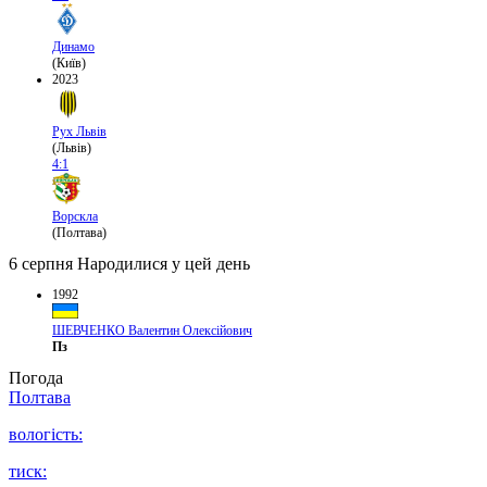
Динамо
(Київ)
2023
Рух Львів
(Львів)
4:1
Ворскла
(Полтава)
6 серпня
Народилися у цей день
1992
ШЕВЧЕНКО Валентин Олексійович
Пз
Погода
Полтава
вологість:
тиск: