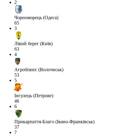
2
Чорноморець (Одеса)
65
3
Лівий берег (Київ)
63
4
Агробізнес (Волочиськ)
53
5
Інгулець (Петрове)
46
6
Прикарпаття-Благо (Івано-Франківськ)
37
7