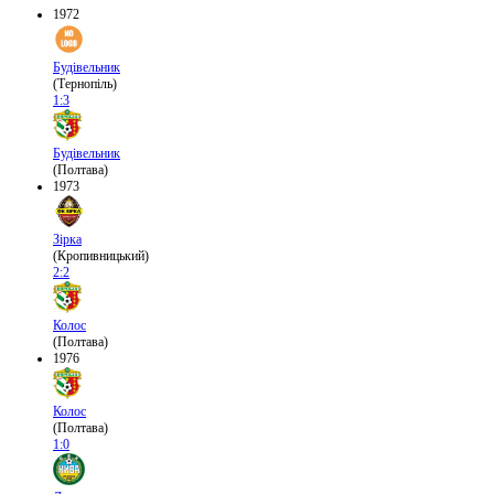
1972
Будівельник
(Тернопіль)
1:3
Будівельник
(Полтава)
1973
Зірка
(Кропивницький)
2:2
Колос
(Полтава)
1976
Колос
(Полтава)
1:0