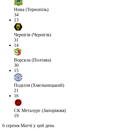
Нива (Тернопіль)
34
13
Чернігів (Чернігів)
31
14
Ворскла (Полтава)
30
15
Поділля (Хмельницький)
21
16
СК Металург (Запоріжжя)
19
6 серпня
Матчі у цей день