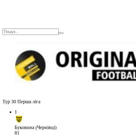
Тур 30
Перша ліга
1
Буковина (Чернівці)
81