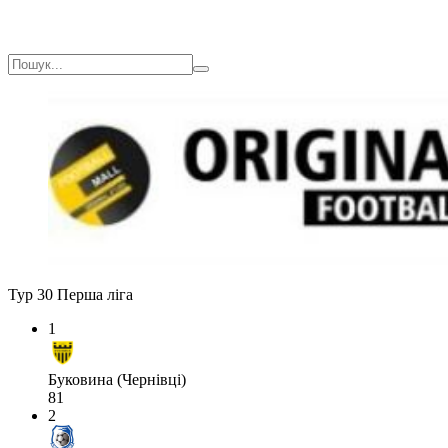
Тур 30
Перша ліга
1
Буковина (Чернівці)
81
2