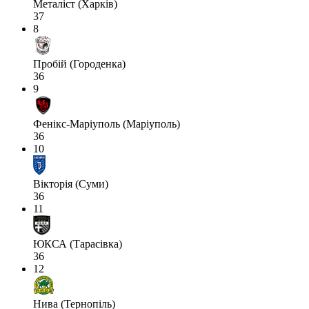
Металіст (Харків)
37
8
Пробій (Городенка)
36
9
Фенікс-Маріуполь (Маріуполь)
36
10
Вікторія (Суми)
36
11
ЮКСА (Тарасівка)
36
12
Нива (Тернопіль)