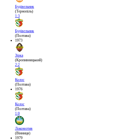
Будівельник
(Тернопіль)
1:3
Будівельник
(Полтава)
1973
Зірка
(Кропивницький)
2:2
Колос
(Полтава)
1976
Колос
(Полтава)
1:0
Локомотив
(Вінниця)
1979