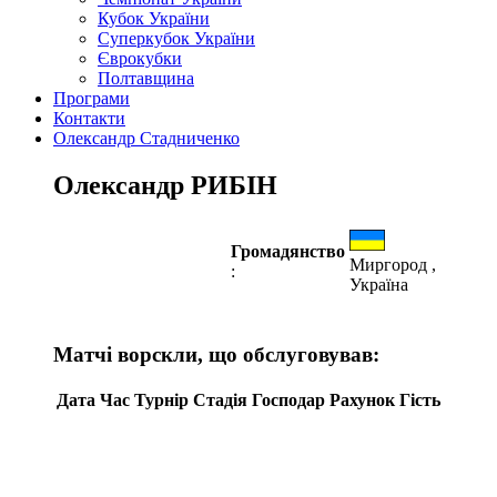
Кубок України
Суперкубок України
Єврокубки
Полтавщина
Програми
Контакти
Олександр Стадниченко
Олександр РИБІН
Громадянство
Миргород ,
:
Україна
Матчі ворскли, що обслуговував:
Дата
Час
Турнір
Стадія
Господар
Рахунок
Гість