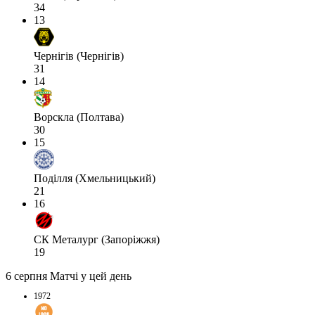
34
13
Чернігів (Чернігів)
31
14
Ворскла (Полтава)
30
15
Поділля (Хмельницький)
21
16
СК Металург (Запоріжжя)
19
6 серпня
Матчі у цей день
1972