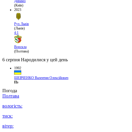
Динамо
(Київ)
2023
Рух Львів
(Львів)
4:1
Ворскла
(Полтава)
6 серпня
Народилися у цей день
1992
ШЕВЧЕНКО Валентин Олексійович
Пз
Погода
Полтава
вологість:
тиск:
вітер: