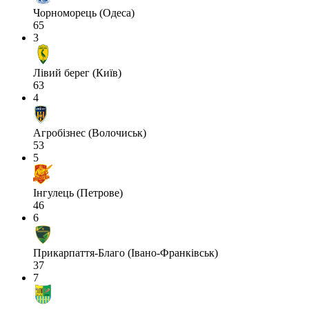
Чорноморець (Одеса)
65
3
Лівий берег (Київ)
63
4
Агробізнес (Волочиськ)
53
5
Інгулець (Петрове)
46
6
Прикарпаття-Благо (Івано-Франківськ)
37
7