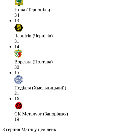
Нива (Тернопіль)
34
13
Чернігів (Чернігів)
31
14
Ворскла (Полтава)
30
15
Поділля (Хмельницький)
21
16
СК Металург (Запоріжжя)
19
8 серпня
Матчі у цей день