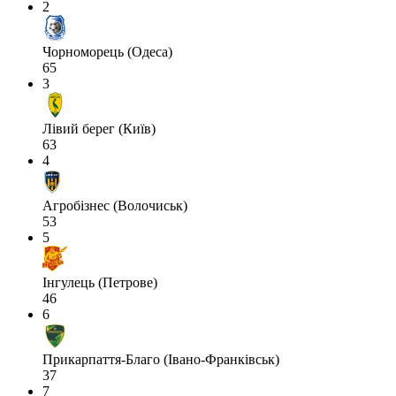
2
Чорноморець (Одеса)
65
3
Лівий берег (Київ)
63
4
Агробізнес (Волочиськ)
53
5
Інгулець (Петрове)
46
6
Прикарпаття-Благо (Івано-Франківськ)
37
7