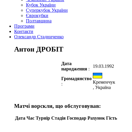
Кубок України
Суперкубок України
Єврокубки
Полтавщина
Програми
Контакти
Олександр Стадниченко
Антон ДРОБІТ
Дата
19.03.1992
народження
:
Громадянство
Кременчук
:
, Україна
Матчі ворскли, що обслуговував:
Дата
Час
Турнір
Стадія
Господар
Рахунок
Гість