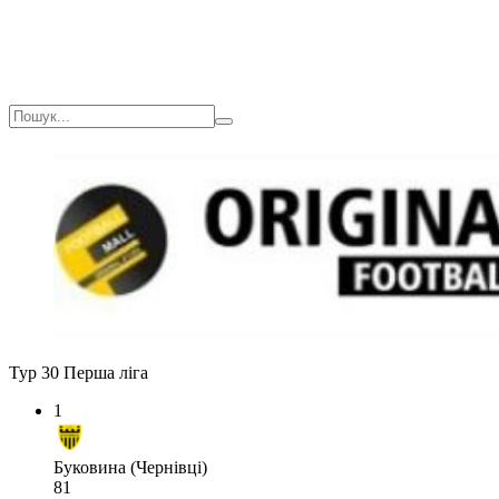
Тур 30
Перша ліга
1
Буковина (Чернівці)
81