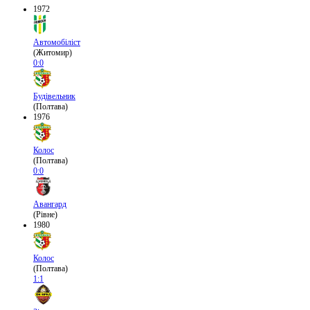
1972
Автомобіліст
(Житомир)
0:0
Будівельник
(Полтава)
1976
Колос
(Полтава)
0:0
Авангард
(Рівне)
1980
Колос
(Полтава)
1:1