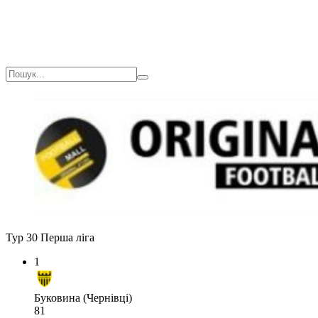
Тур 30
Перша ліга
1
Буковина (Чернівці)
81