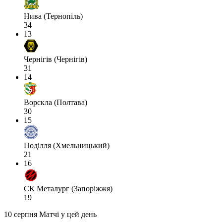
Нива (Тернопіль)
34
13
Чернігів (Чернігів)
31
14
Ворскла (Полтава)
30
15
Поділля (Хмельницький)
21
16
СК Металург (Запоріжжя)
19
10 серпня
Матчі у цей день