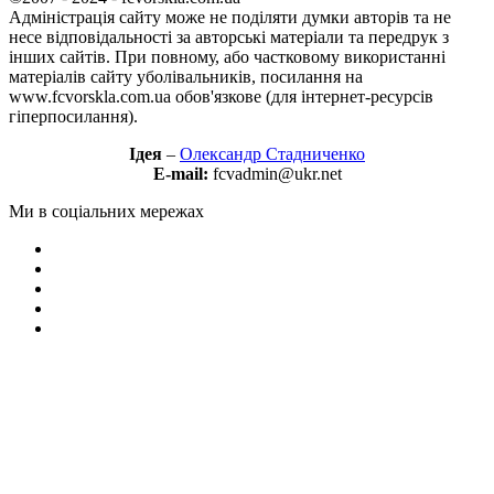
Адміністрація сайту може не поділяти думки авторів та не
несе відповідальності за авторські матеріали та передрук з
інших сайтів. При повному, або частковому використанні
матеріалів сайту уболівальників, посилання на
www.fcvorskla.com.ua обов'язкове (для інтернет-ресурсів
гіперпосилання).
Ідея
–
Олександр Стадниченко
E-mail:
fcvadmin@ukr.net
Ми в соціальних мережах