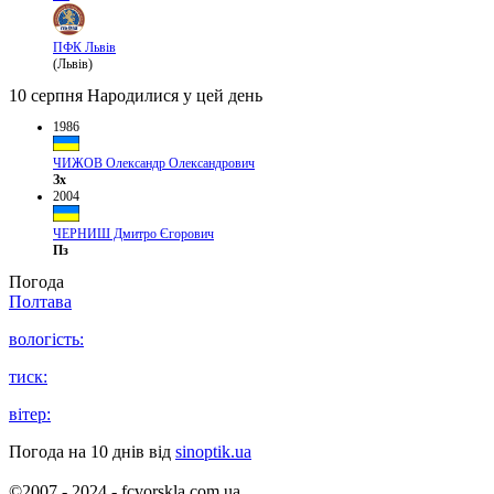
ПФК Львів
(Львів)
10 серпня
Народилися у цей день
1986
ЧИЖОВ Олександр Олександрович
Зх
2004
ЧЕРНИШ Дмитро Єгорович
Пз
Погода
Полтава
вологість:
тиск:
вітер:
Погода на 10 днів від
sinoptik.ua
©2007 - 2024 - fcvorskla.com.ua