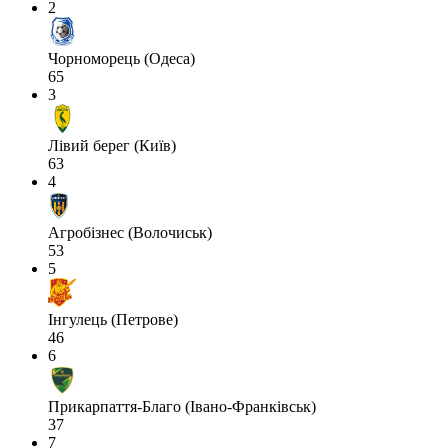
2
Чорноморець (Одеса)
65
3
Лівий берег (Київ)
63
4
Агробізнес (Волочиськ)
53
5
Інгулець (Петрове)
46
6
Прикарпаття-Благо (Івано-Франківськ)
37
7