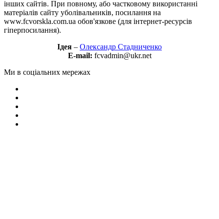
інших сайтів. При повному, або частковому використанні
матеріалів сайту уболівальників, посилання на
www.fcvorskla.com.ua обов'язкове (для інтернет-ресурсів
гіперпосилання).
Ідея
–
Олександр Стадниченко
E-mail:
fcvadmin@ukr.net
Ми в соціальних мережах