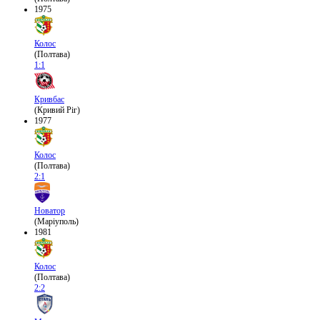
1975
Колос
(Полтава)
1:1
Кривбас
(Кривий Ріг)
1977
Колос
(Полтава)
2:1
Новатор
(Маріуполь)
1981
Колос
(Полтава)
2:2