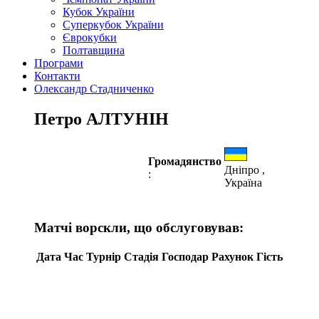
Кубок України
Суперкубок України
Єврокубки
Полтавщина
Програми
Контакти
Олександр Стадниченко
Петро АЛТУНІН
Громадянство
Дніпро ,
:
Україна
Матчі ворскли, що обслуговував:
Дата
Час
Турнір
Стадія
Господар
Рахунок
Гість