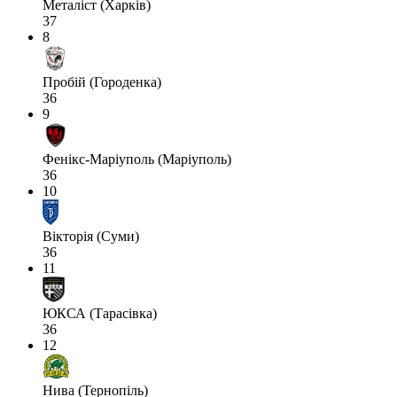
Металіст (Харків)
37
8
Пробій (Городенка)
36
9
Фенікс-Маріуполь (Маріуполь)
36
10
Вікторія (Суми)
36
11
ЮКСА (Тарасівка)
36
12
Нива (Тернопіль)