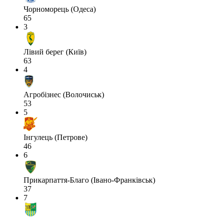
Чорноморець (Одеса)
65
3
Лівий берег (Київ)
63
4
Агробізнес (Волочиськ)
53
5
Інгулець (Петрове)
46
6
Прикарпаття-Благо (Івано-Франківськ)
37
7