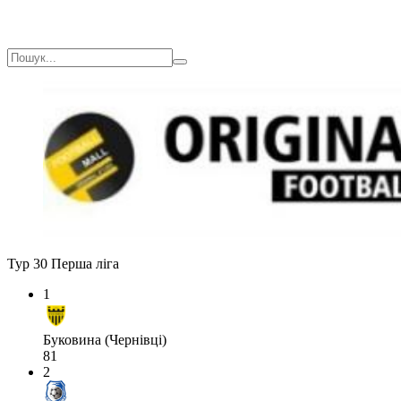
Тур 30
Перша ліга
1
Буковина (Чернівці)
81
2