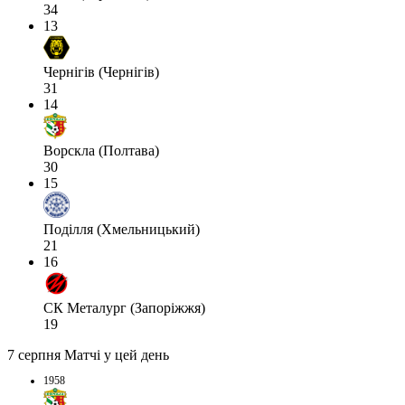
34
13
Чернігів (Чернігів)
31
14
Ворскла (Полтава)
30
15
Поділля (Хмельницький)
21
16
СК Металург (Запоріжжя)
19
7 серпня
Матчі у цей день
1958