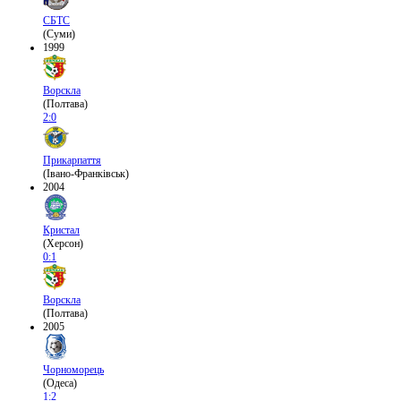
СБТС
(Суми)
1999
Ворскла
(Полтава)
2:0
Прикарпаття
(Івано-Франківськ)
2004
Кристал
(Херсон)
0:1
Ворскла
(Полтава)
2005
Чорноморець
(Одеса)
1:2