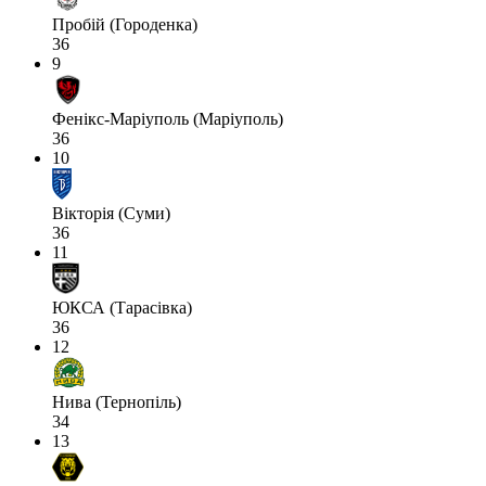
Пробій (Городенка)
36
9
Фенікс-Маріуполь (Маріуполь)
36
10
Вікторія (Суми)
36
11
ЮКСА (Тарасівка)
36
12
Нива (Тернопіль)
34
13