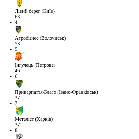
Лівий берег (Київ)
63
4
Агробізнес (Волочиськ)
53
5
Інгулець (Петрове)
46
6
Прикарпаття-Благо (Івано-Франківськ)
37
7
Металіст (Харків)
37
8