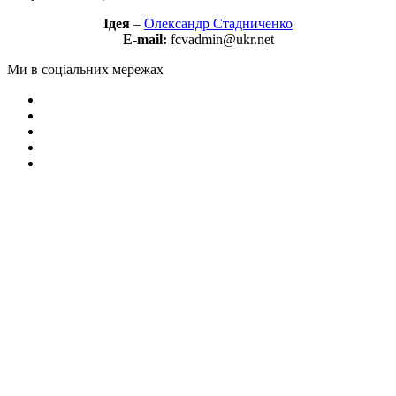
Ідея
–
Олександр Стадниченко
E-mail:
fcvadmin@ukr.net
Ми в соціальних мережах