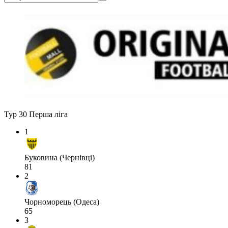
Тур 30
Перша ліга
1
Буковина (Чернівці)
81
2
Чорноморець (Одеса)
65
3