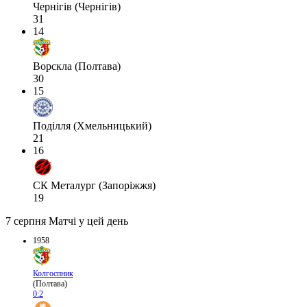
Чернігів (Чернігів)
31
14
Ворскла (Полтава)
30
15
Поділля (Хмельницький)
21
16
СК Металург (Запоріжжя)
19
7 серпня
Матчі у цей день
1958
Колгоспник
(Полтава)
0:2