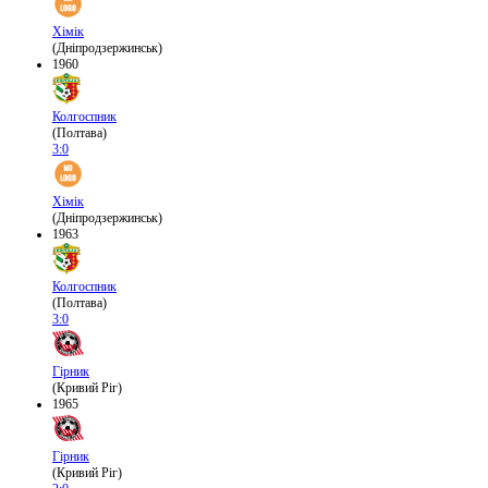
Хімік
(Дніпродзержинськ)
1960
Колгоспник
(Полтава)
3:0
Хімік
(Дніпродзержинськ)
1963
Колгоспник
(Полтава)
3:0
Гірник
(Кривий Ріг)
1965
Гірник
(Кривий Ріг)