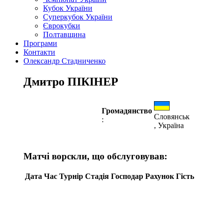
Кубок України
Суперкубок України
Єврокубки
Полтавщина
Програми
Контакти
Олександр Стадниченко
Дмитро ПІКІНЕР
Громадянство
Словянськ
:
, Україна
Матчі ворскли, що обслуговував:
Дата
Час
Турнір
Стадія
Господар
Рахунок
Гість