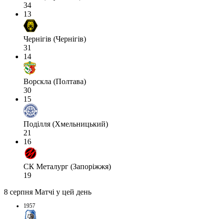
34
13
Чернігів (Чернігів)
31
14
Ворскла (Полтава)
30
15
Поділля (Хмельницький)
21
16
СК Металург (Запоріжжя)
19
8 серпня
Матчі у цей день
1957