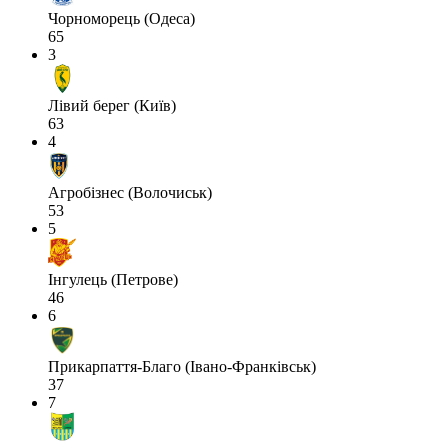
Чорноморець (Одеса)
65
3
Лівий берег (Київ)
63
4
Агробізнес (Волочиськ)
53
5
Інгулець (Петрове)
46
6
Прикарпаття-Благо (Івано-Франківськ)
37
7