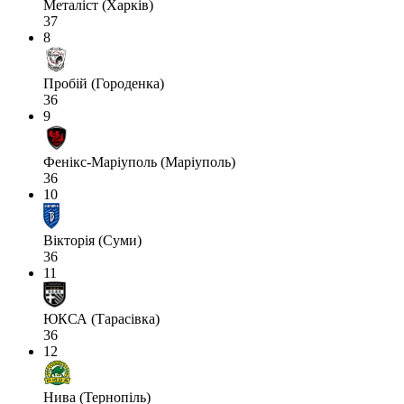
Металіст (Харків)
37
8
Пробій (Городенка)
36
9
Фенікс-Маріуполь (Маріуполь)
36
10
Вікторія (Суми)
36
11
ЮКСА (Тарасівка)
36
12
Нива (Тернопіль)