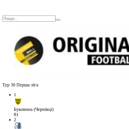
Тур 30
Перша ліга
1
Буковина (Чернівці)
81
2