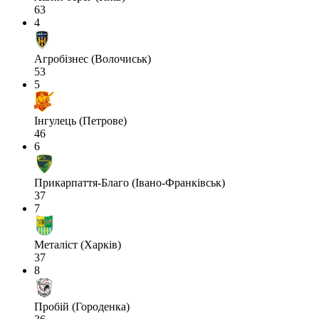
63
4
Агробізнес (Волочиськ)
53
5
Інгулець (Петрове)
46
6
Прикарпаття-Благо (Івано-Франківськ)
37
7
Металіст (Харків)
37
8
Пробій (Городенка)