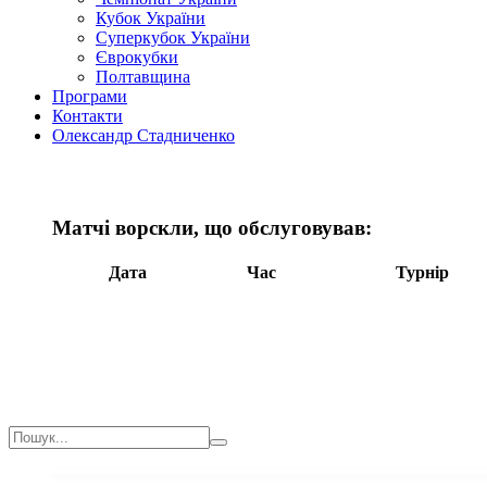
Кубок України
Суперкубок України
Єврокубки
Полтавщина
Програми
Контакти
Олександр Стадниченко
Матчі ворскли, що обслуговував:
Дата
Час
Турнір