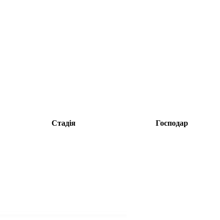
Стадія
Господар