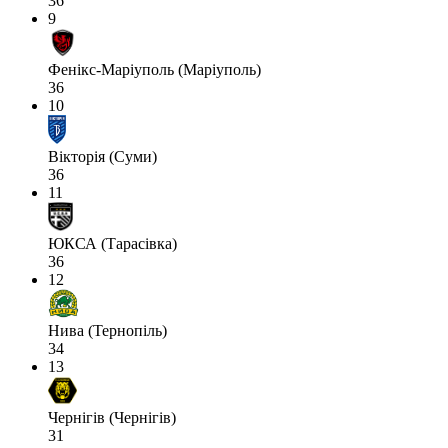
36
9
Фенікс-Маріуполь (Маріуполь)
36
10
Вікторія (Суми)
36
11
ЮКСА (Тарасівка)
36
12
Нива (Тернопіль)
34
13
Чернігів (Чернігів)
31