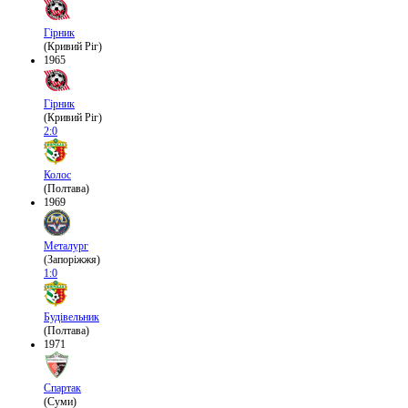
Гірник
(Кривий Ріг)
1965
Гірник
(Кривий Ріг)
2:0
Колос
(Полтава)
1969
Металург
(Запоріжжя)
1:0
Будівельник
(Полтава)
1971
Спартак
(Суми)