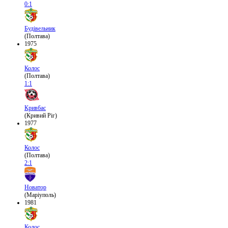
0:1
Будівельник
(Полтава)
1975
Колос
(Полтава)
1:1
Кривбас
(Кривий Ріг)
1977
Колос
(Полтава)
2:1
Новатор
(Маріуполь)
1981
Колос