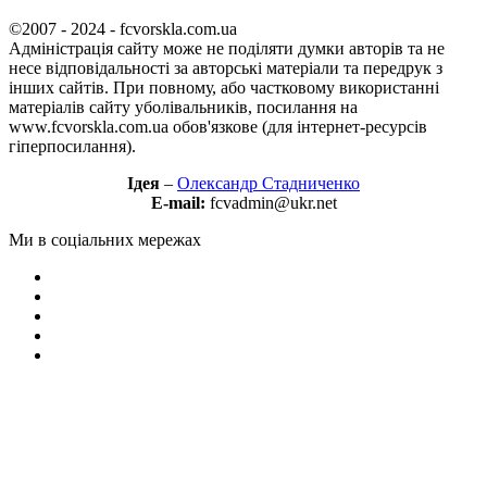
©2007 - 2024 - fcvorskla.com.ua
Адміністрація сайту може не поділяти думки авторів та не
несе відповідальності за авторські матеріали та передрук з
інших сайтів. При повному, або частковому використанні
матеріалів сайту уболівальників, посилання на
www.fcvorskla.com.ua обов'язкове (для інтернет-ресурсів
гіперпосилання).
Ідея
–
Олександр Стадниченко
E-mail:
fcvadmin@ukr.net
Ми в соціальних мережах