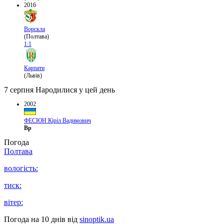
2016
Ворскла
(Полтава)
1:1
Карпати
(Львів)
7 серпня
Народилися у цей день
2002
ФЕСЮН Кіріл Вадимович
Вр
Погода
Полтава
вологість:
тиск:
вітер:
Погода на 10 днів від
sinoptik.ua