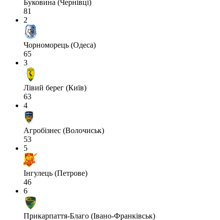
Буковина (Чернівці)
81
2
Чорноморець (Одеса)
65
3
Лівий берег (Київ)
63
4
Агробізнес (Волочиськ)
53
5
Інгулець (Петрове)
46
6
Прикарпаття-Благо (Івано-Франківськ)