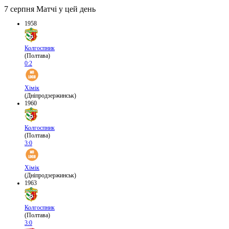
7 серпня
Матчі у цей день
1958
Колгоспник
(Полтава)
0:2
Хімік
(Дніпродзержинськ)
1960
Колгоспник
(Полтава)
3:0
Хімік
(Дніпродзержинськ)
1963
Колгоспник
(Полтава)
3:0