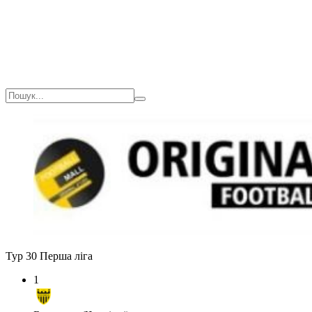
Тур 30
Перша ліга
1