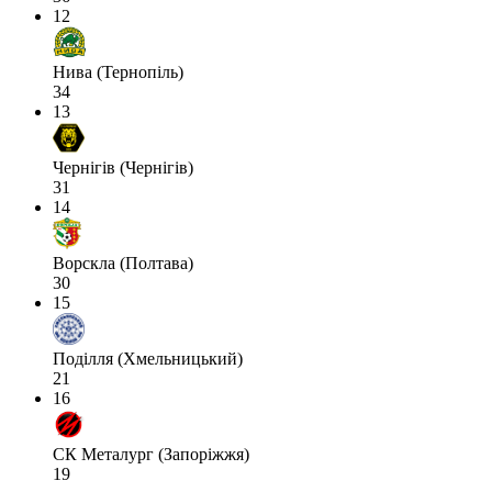
12
Нива (Тернопіль)
34
13
Чернігів (Чернігів)
31
14
Ворскла (Полтава)
30
15
Поділля (Хмельницький)
21
16
СК Металург (Запоріжжя)
19