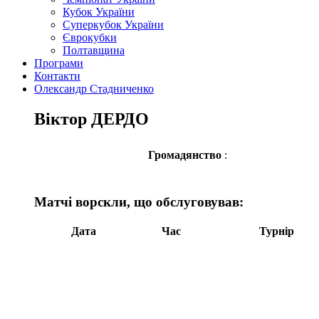
Кубок України
Суперкубок України
Єврокубки
Полтавщина
Програми
Контакти
Олександр Стадниченко
Віктор ДЕРДО
Громадянство
:
Матчі ворскли, що обслуговував:
Дата
Час
Турнір