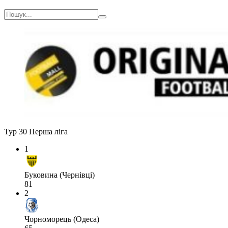
Тур 30
Перша ліга
1
Буковина (Чернівці)
81
2
Чорноморець (Одеса)