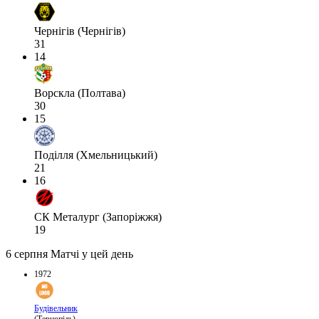
Чернігів (Чернігів)
31
14
Ворскла (Полтава)
30
15
Поділля (Хмельницький)
21
16
СК Металург (Запоріжжя)
19
6 серпня
Матчі у цей день
1972
Будівельник