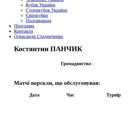
Кубок України
Суперкубок України
Єврокубки
Полтавщина
Програми
Контакти
Олександр Стадниченко
Костянтин ПАНЧИК
Громадянство
:
Матчі ворскли, що обслуговував:
Дата
Час
Турнір