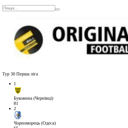
Тур 30
Перша ліга
1
Буковина (Чернівці)
81
2
Чорноморець (Одеса)