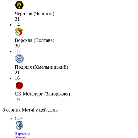
Чернігів (Чернігів)
31
14
Ворскла (Полтава)
30
15
Поділля (Хмельницький)
21
16
СК Металург (Запоріжжя)
19
8 серпня
Матчі у цей день
1957
Харчовик