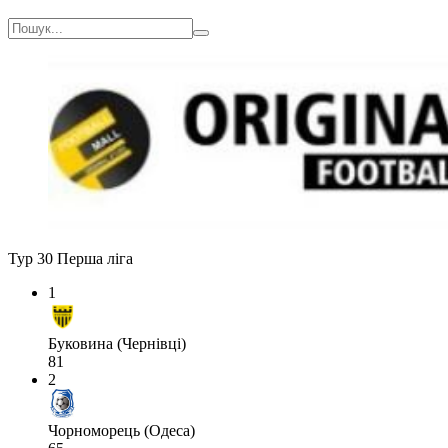
Тур 30
Перша ліга
1
Буковина (Чернівці)
81
2
Чорноморець (Одеса)