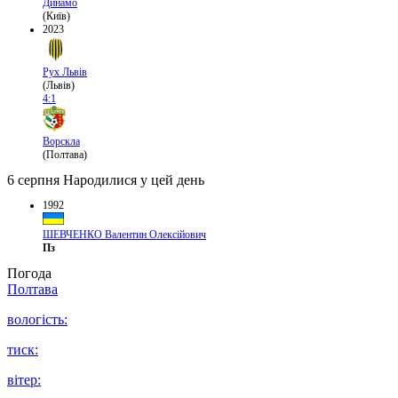
Динамо
(Київ)
2023
Рух Львів
(Львів)
4:1
Ворскла
(Полтава)
6 серпня
Народилися у цей день
1992
ШЕВЧЕНКО Валентин Олексійович
Пз
Погода
Полтава
вологість:
тиск:
вітер: