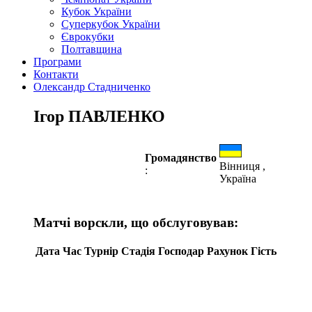
Кубок України
Суперкубок України
Єврокубки
Полтавщина
Програми
Контакти
Олександр Стадниченко
Ігор ПАВЛЕНКО
Громадянство
Вінниця ,
:
Україна
Матчі ворскли, що обслуговував:
Дата
Час
Турнір
Стадія
Господар
Рахунок
Гість