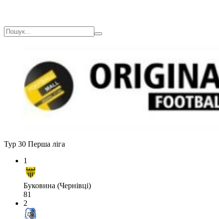
Тур 30
Перша ліга
1
Буковина (Чернівці)
81
2