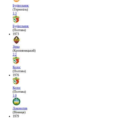
Будівельник
(Тернопіль)
1:3
Будівельник
(Полтава)
1973
Зірка
(Кропивницький)
2:2
Колос
(Полтава)
1976
Колос
(Полтава)
1:0
Локомотив
(Вінниця)
1979