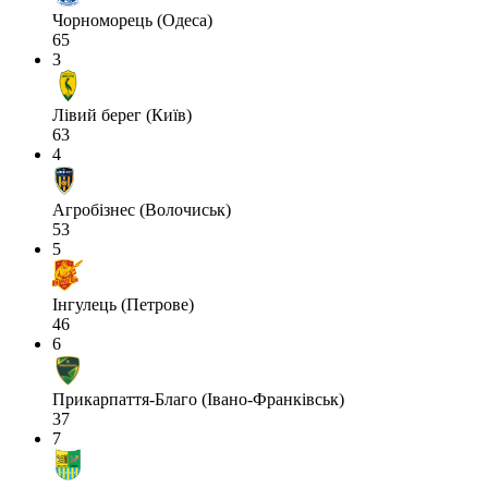
Чорноморець (Одеса)
65
3
Лівий берег (Київ)
63
4
Агробізнес (Волочиськ)
53
5
Інгулець (Петрове)
46
6
Прикарпаття-Благо (Івано-Франківськ)
37
7