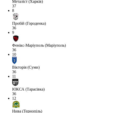
Металіст (Харків)
37
8
Пробій (Городенка)
36
9
Фенікс-Маріуполь (Маріуполь)
36
10
Вікторія (Суми)
36
11
ЮКСА (Тарасівка)
36
12
Нива (Тернопіль)