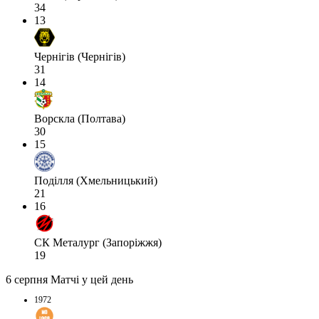
34
13
Чернігів (Чернігів)
31
14
Ворскла (Полтава)
30
15
Поділля (Хмельницький)
21
16
СК Металург (Запоріжжя)
19
6 серпня
Матчі у цей день
1972