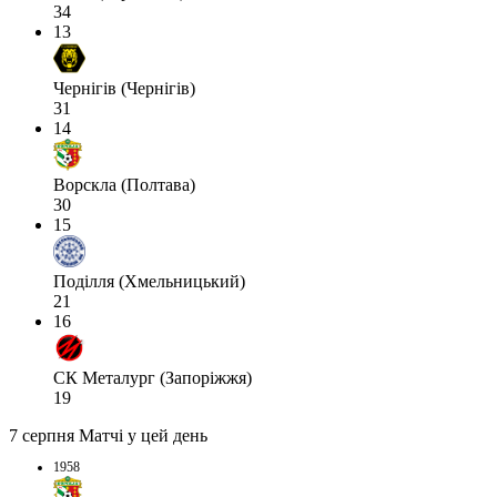
34
13
Чернігів (Чернігів)
31
14
Ворскла (Полтава)
30
15
Поділля (Хмельницький)
21
16
СК Металург (Запоріжжя)
19
7 серпня
Матчі у цей день
1958