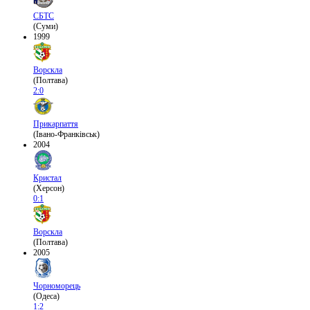
СБТС
(Суми)
1999
Ворскла
(Полтава)
2:0
Прикарпаття
(Івано-Франківськ)
2004
Кристал
(Херсон)
0:1
Ворскла
(Полтава)
2005
Чорноморець
(Одеса)
1:2