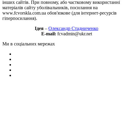
інших сайтів. При повному, або частковому використанні
матеріалів сайту уболівальників, посилання на
www.fcvorskla.com.ua обов'язкове (для інтернет-ресурсів
гіперпосилання).
Ідея
–
Олександр Стадниченко
E-mail:
fcvadmin@ukr.net
Ми в соціальних мережах