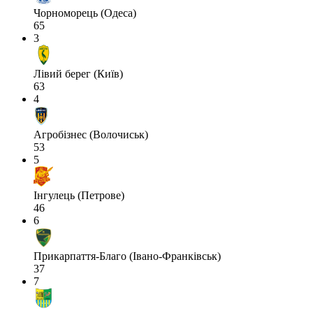
Чорноморець (Одеса)
65
3
Лівий берег (Київ)
63
4
Агробізнес (Волочиськ)
53
5
Інгулець (Петрове)
46
6
Прикарпаття-Благо (Івано-Франківськ)
37
7