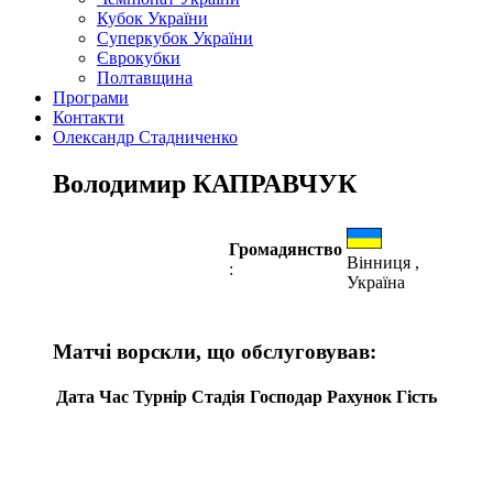
Кубок України
Суперкубок України
Єврокубки
Полтавщина
Програми
Контакти
Олександр Стадниченко
Володимир КАПРАВЧУК
Громадянство
Вінниця ,
:
Україна
Матчі ворскли, що обслуговував:
Дата
Час
Турнір
Стадія
Господар
Рахунок
Гість