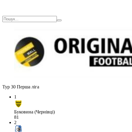
Тур 30
Перша ліга
1
Буковина (Чернівці)
81
2