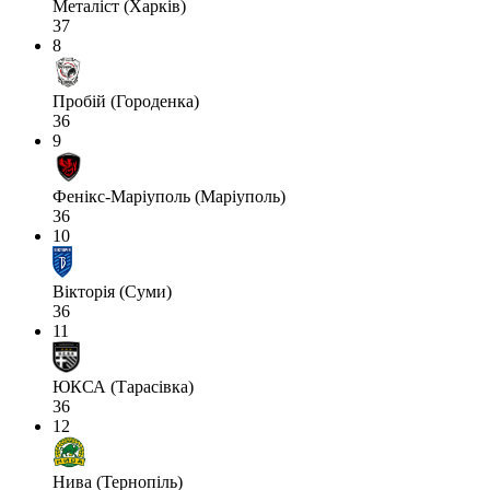
Металіст (Харків)
37
8
Пробій (Городенка)
36
9
Фенікс-Маріуполь (Маріуполь)
36
10
Вікторія (Суми)
36
11
ЮКСА (Тарасівка)
36
12
Нива (Тернопіль)