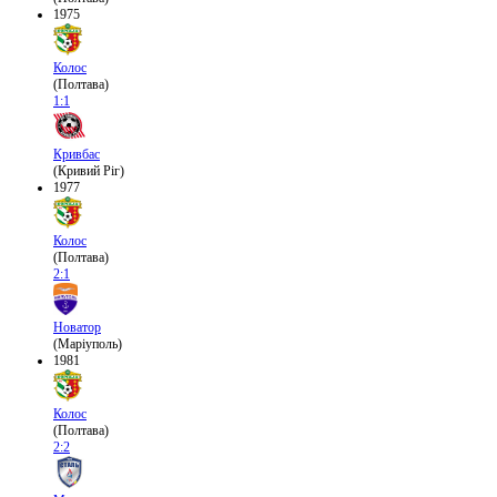
1975
Колос
(Полтава)
1:1
Кривбас
(Кривий Ріг)
1977
Колос
(Полтава)
2:1
Новатор
(Маріуполь)
1981
Колос
(Полтава)
2:2