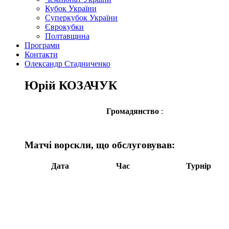
Кубок України
Суперкубок України
Єврокубки
Полтавщина
Програми
Контакти
Олександр Стадниченко
Юрій КОЗАЧУК
Громадянство
:
Матчі ворскли, що обслуговував:
Дата
Час
Турнір