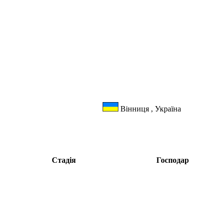
Вінниця , Україна
Стадія
Господар