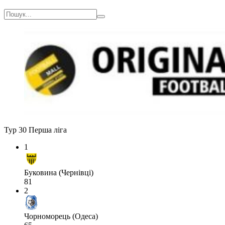
Тур 30
Перша ліга
1
Буковина (Чернівці)
81
2
Чорноморець (Одеса)