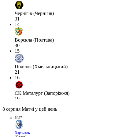
Чернігів (Чернігів)
31
14
Ворскла (Полтава)
30
15
Поділля (Хмельницький)
21
16
СК Металург (Запоріжжя)
19
8 серпня
Матчі у цей день
1957
Харчовик