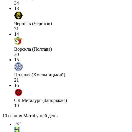
34
13
Чернігів (Чернігів)
31
14
Ворскла (Полтава)
30
15
Поділля (Хмельницький)
21
16
СК Металург (Запоріжжя)
19
10 серпня
Матчі у цей день
1972