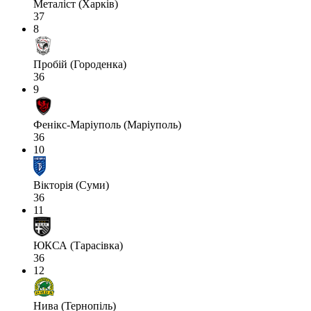
Металіст (Харків)
37
8
Пробій (Городенка)
36
9
Фенікс-Маріуполь (Маріуполь)
36
10
Вікторія (Суми)
36
11
ЮКСА (Тарасівка)
36
12
Нива (Тернопіль)