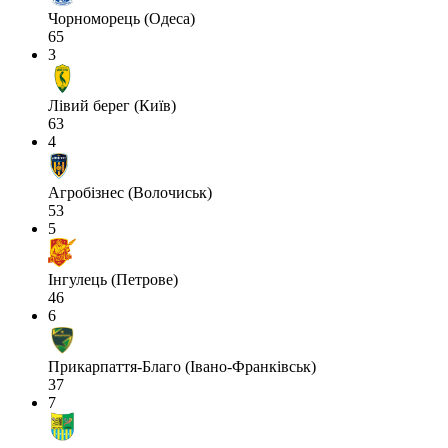
Чорноморець (Одеса)
65
3
Лівий берег (Київ)
63
4
Агробізнес (Волочиськ)
53
5
Інгулець (Петрове)
46
6
Прикарпаття-Благо (Івано-Франківськ)
37
7