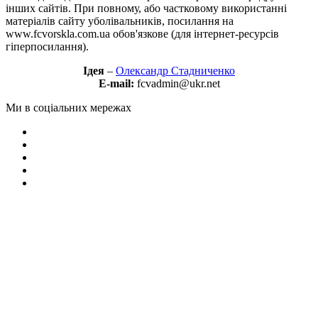
інших сайтів. При повному, або частковому використанні
матеріалів сайту уболівальників, посилання на
www.fcvorskla.com.ua обов'язкове (для інтернет-ресурсів
гіперпосилання).
Ідея
–
Олександр Стадниченко
E-mail:
fcvadmin@ukr.net
Ми в соціальних мережах