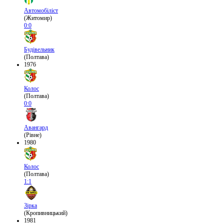
Автомобіліст
(Житомир)
0:0
Будівельник
(Полтава)
1976
Колос
(Полтава)
0:0
Авангард
(Рівне)
1980
Колос
(Полтава)
1:1
Зірка
(Кропивницький)
1981