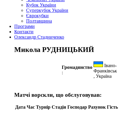
Кубок України
Суперкубок України
Єврокубки
Полтавщина
Програми
Контакти
Олександр Стадниченко
Микола РУДНИЦЬКИЙ
Івано-
Громадянство
Франківськ
:
, Україна
Матчі ворскли, що обслуговував:
Дата
Час
Турнір
Стадія
Господар
Рахунок
Гість