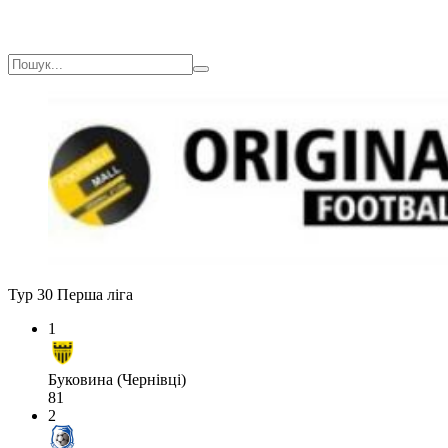
Тур 30
Перша ліга
1
Буковина (Чернівці)
81
2