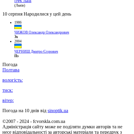
ПФК Львів
(Львів)
10 серпня
Народилися у цей день
1986
ЧИЖОВ Олександр Олександрович
Зх
2004
ЧЕРНИШ Дмитро Єгорович
Пз
Погода
Полтава
вологість:
тиск:
вітер:
Погода на 10 днів від
sinoptik.ua
©2007 - 2024 - fcvorskla.com.ua
Адміністрація сайту може не поділяти думки авторів та не
несе відповідальності за авторські матеріали та передрук з