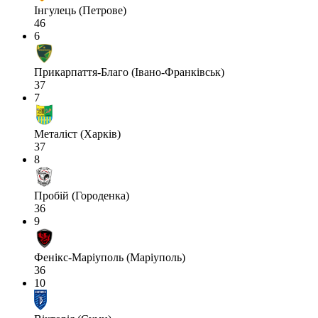
Інгулець (Петрове)
46
6
Прикарпаття-Благо (Івано-Франківськ)
37
7
Металіст (Харків)
37
8
Пробій (Городенка)
36
9
Фенікс-Маріуполь (Маріуполь)
36
10