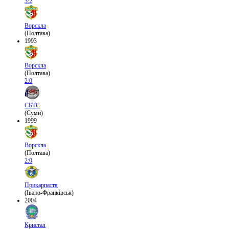
3:2
Ворскла
(Полтава)
1993
Ворскла
(Полтава)
2:0
СБТС
(Суми)
1999
Ворскла
(Полтава)
2:0
Прикарпаття
(Івано-Франківськ)
2004
Кристал