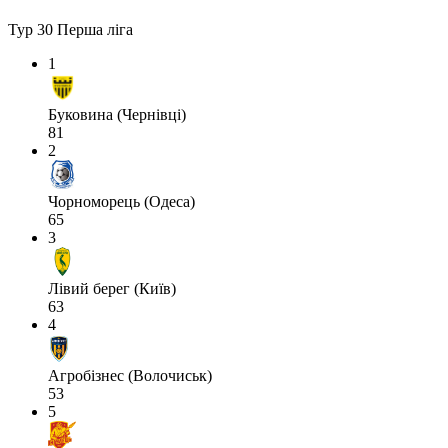
Тур 30
Перша ліга
1
Буковина (Чернівці)
81
2
Чорноморець (Одеса)
65
3
Лівий берег (Київ)
63
4
Агробізнес (Волочиськ)
53
5