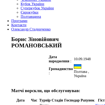
Кубок України
Суперкубок України
Єврокубки
Полтавщина
Програми
Контакти
Олександр Стадниченко
Борис Зіновійович
РОМАНОВСЬКИЙ
Дата
10.09.1948
народження
:
Громадянство
Полтава ,
:
Україна
Матчі ворскли, що обслуговував:
Дата
Час
Турнір
Стадія
Господар
Рахунок
Гіст