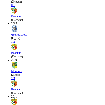
(Херсон)
0:1
Ворскла
(Полтава)
2005
Чорноморець
(Одеса)
1:2
Ворскла
(Полтава)
2010
Металіст
(Харків)
2:3
Ворскла
(Полтава)
2011