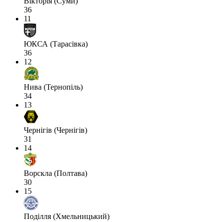
Вікторія (Суми)
36
11
ЮКСА (Тарасівка)
36
12
Нива (Тернопіль)
34
13
Чернігів (Чернігів)
31
14
Ворскла (Полтава)
30
15
Поділля (Хмельницький)