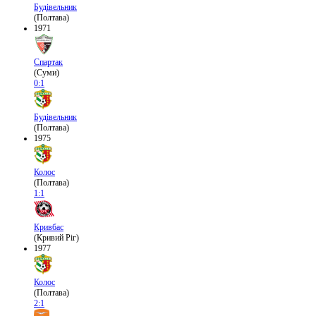
Будівельник
(Полтава)
1971
Спартак
(Суми)
0:1
Будівельник
(Полтава)
1975
Колос
(Полтава)
1:1
Кривбас
(Кривий Ріг)
1977
Колос
(Полтава)
2:1