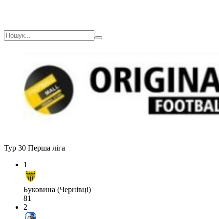
Тур 30
Перша ліга
1
Буковина (Чернівці)
81
2