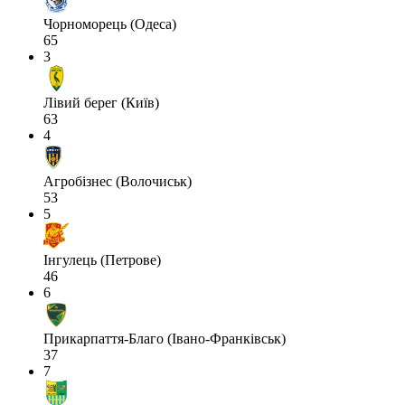
Чорноморець (Одеса)
65
3
Лівий берег (Київ)
63
4
Агробізнес (Волочиськ)
53
5
Інгулець (Петрове)
46
6
Прикарпаття-Благо (Івано-Франківськ)
37
7