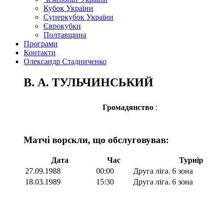
Кубок України
Суперкубок України
Єврокубки
Полтавщина
Програми
Контакти
Олександр Стадниченко
В. А. ТУЛЬЧИНСЬКИЙ
Громадянство
:
Матчі ворскли, що обслуговував:
Дата
Час
Турнір
27.09.1988
00:00
Друга ліга. 6 зона
18.03.1989
15:30
Друга ліга. 6 зона